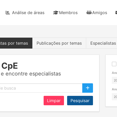
Análise de áreas
Membros
Amigos
stas por temas
Publicações por temas
Especialista
 CpE
e encontre especialistas
Ano
Ano
Limpar
Pesquisar