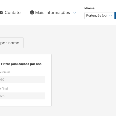
Idioma
Contato
Mais informações
s por nome
Filtrar publicações por ano
 inicial
 final