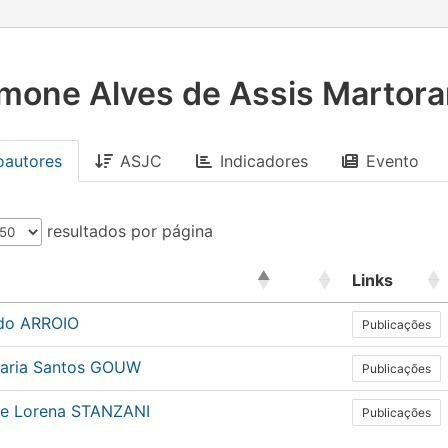
mone Alves de Assis Martor
oautores
ASJC
Indicadores
Evento
resultados por página
Links
do ARROIO
Publicações
aria Santos GOUW
Publicações
de Lorena STANZANI
Publicações