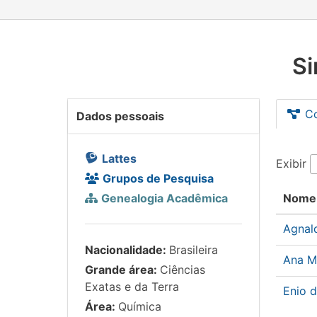
Si
C
Dados pessoais
Lattes
Exibir
Grupos de Pesquisa
Genealogia Acadêmica
Nome
Agnal
Nacionalidade:
Brasileira
Ana M
Grande área:
Ciências
Exatas e da Terra
Enio 
Área:
Química