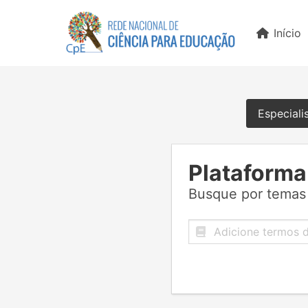
Início
Especiali
Plataforma
Busque por temas 