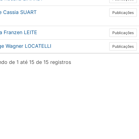
de Cassia SUART
Publicações
a Franzen LEITE
Publicações
ge Wagner LOCATELLI
Publicações
do de 1 até 15 de 15 registros