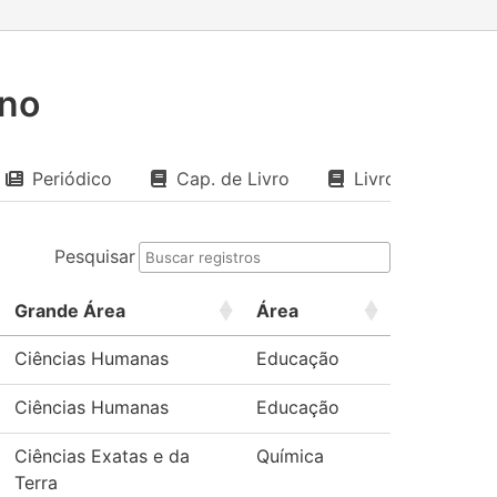
ano
Periódico
Cap. de Livro
Livro
Pesquisar
Grande Área
Área
Ciências Humanas
Educação
Ciências Humanas
Educação
Ciências Exatas e da
Química
Terra