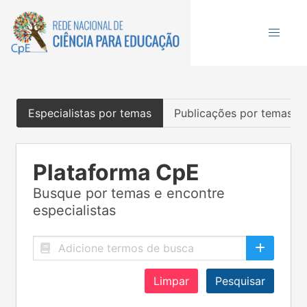
Especialistas por temas
Publicações por temas
Plataforma CpE
Busque por temas e encontre
especialistas
Limpar
Pesquisar