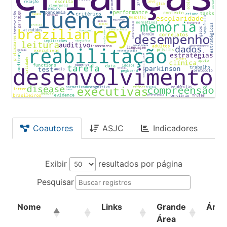
Coautores
ASJC
Indicadores
Exibir
resultados por página
Pesquisar
Nome
Links
Grande
Área
Área