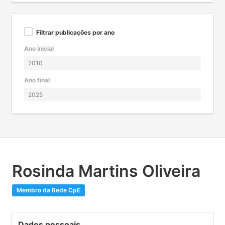
Filtrar publicações por ano
Ano inicial
Ano final
Rosinda Martins Oliveira
Membro da Rede CpE
Dados pessoais