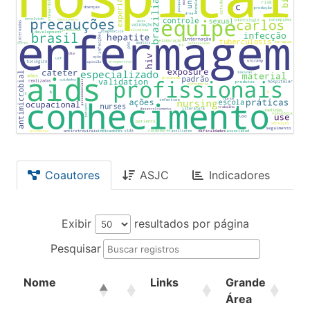
Coautores
ASJC
Indicadores
Exibir
resultados por página
Pesquisar
Nome
Links
Grande
Ár
Área