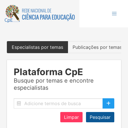
Especialistas por temas
Publicações por temas
Plataforma CpE
Busque por temas e encontre
especialistas
Limpar
Pesquisar