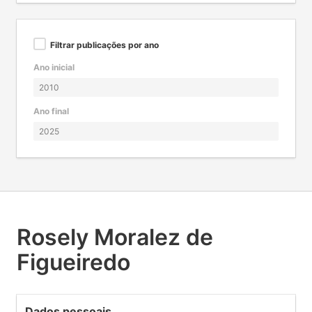
Filtrar publicações por ano
Ano inicial
Ano final
Rosely Moralez de
Figueiredo
Dados pessoais