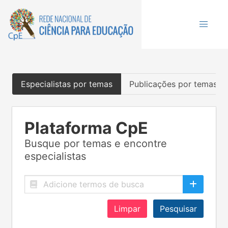
Especialistas por temas
Publicações por temas
Plataforma CpE
Busque por temas e encontre
especialistas
Limpar
Pesquisar