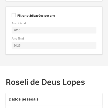
Filtrar publicações por ano
Ano inicial
Ano final
Roseli de Deus Lopes
Dados pessoais