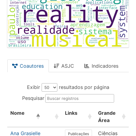
Coautores
ASJC
Indicadores
Exibir
resultados por página
Pesquisar
Nome
Links
Grande
Á
Área
Ana Grasielle
Ciências
C
Publicações