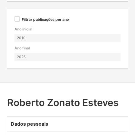
Filtrar publicações por ano
Ano inicial
Ano final
Roberto Zonato Esteves
Dados pessoais