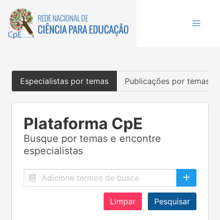
Especialistas por temas
Publicações por temas
Plataforma CpE
Busque por temas e encontre
especialistas
Limpar
Pesquisar