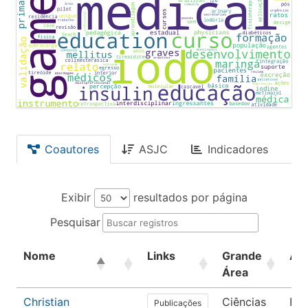
Coautores
ASJC
Indicadores
Exibir
resultados por página
Pesquisar
Nome
Links
Grande
Ár
Área
Christian
Ciências
Far
Publicações