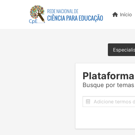
Início
Especiali
Plataforma
Busque por temas 