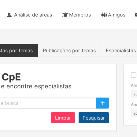
Análise de áreas
Membros
Amigos
stas por temas
Publicações por temas
Especialista
 CpE
e encontre especialistas
Ano
Ano
Limpar
Pesquisar