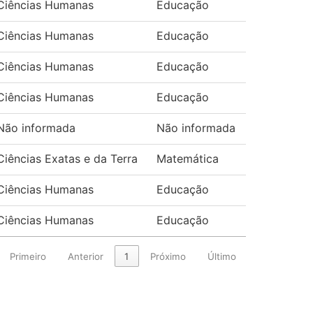
Ciências Humanas
Educação
Ciências Humanas
Educação
Ciências Humanas
Educação
Ciências Humanas
Educação
Não informada
Não informada
Ciências Exatas e da Terra
Matemática
Ciências Humanas
Educação
Ciências Humanas
Educação
Primeiro
Anterior
1
Próximo
Último