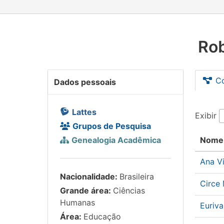
Rob
C
Dados pessoais
Lattes
Exibir
Grupos de Pesquisa
Genealogia Acadêmica
Nome
Ana V
Nacionalidade:
Brasileira
Circe
Grande área:
Ciências
Humanas
Euriv
Área:
Educação