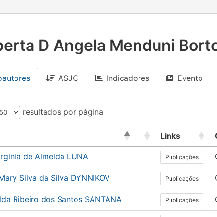
erta D Angela Menduni Borto
oautores
ASJC
Indicadores
Evento
resultados por página
Links
irginia de Almeida LUNA
Publicações
 Mary Silva da Silva DYNNIKOV
Publicações
alda Ribeiro dos Santos SANTANA
Publicações