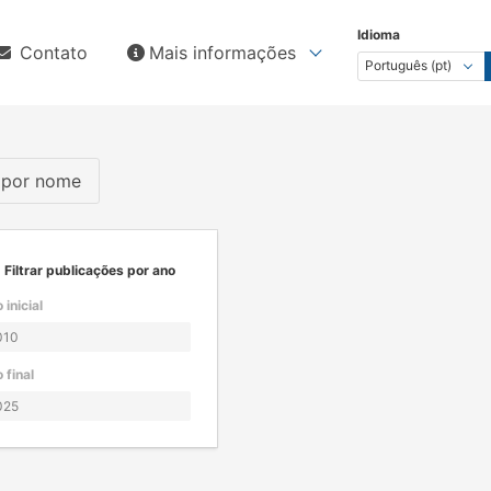
Idioma
Contato
Mais informações
s por nome
Filtrar publicações por ano
 inicial
 final