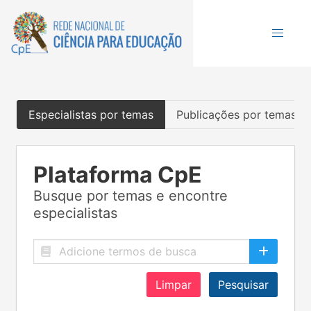
Especialistas por temas
Publicações por temas
Plataforma CpE
Busque por temas e encontre
especialistas
Limpar
Pesquisar