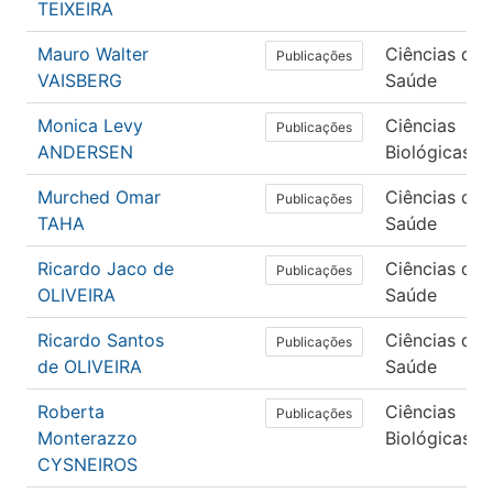
TEIXEIRA
Mauro Walter
Ciências da
Publicações
VAISBERG
Saúde
Monica Levy
Ciências
Publicações
ANDERSEN
Biológicas
Murched Omar
Ciências da
Publicações
TAHA
Saúde
Ricardo Jaco de
Ciências da
Publicações
OLIVEIRA
Saúde
Ricardo Santos
Ciências da
Publicações
de OLIVEIRA
Saúde
Roberta
Ciências
Publicações
Monterazzo
Biológicas
CYSNEIROS