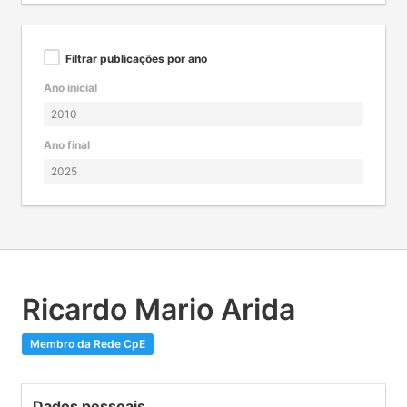
Filtrar publicações por ano
Ano inicial
Ano final
Ricardo Mario Arida
Membro da Rede CpE
Dados pessoais