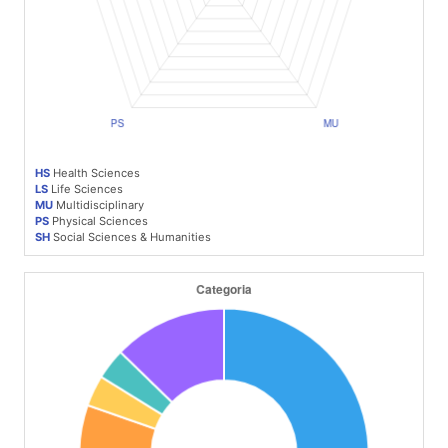
HS
Health Sciences
LS
Life Sciences
MU
Multidisciplinary
PS
Physical Sciences
SH
Social Sciences & Humanities