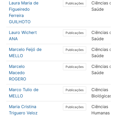
Laura Maria de
Ciências da
Publicações
Figueiredo
Saúde
Ferreira
GUILHOTO
Lauro Wichert
Ciências da
Publicações
ANA
Saúde
Marcelo Feijó de
Ciências da
Publicações
MELLO
Saúde
Marcelo
Ciências da
Publicações
Macedo
Saúde
ROGERO
Marco Tulio de
Ciências
Publicações
MELLO
Biológicas
Maria Cristina
Ciências
Publicações
Triguero Veloz
Humanas