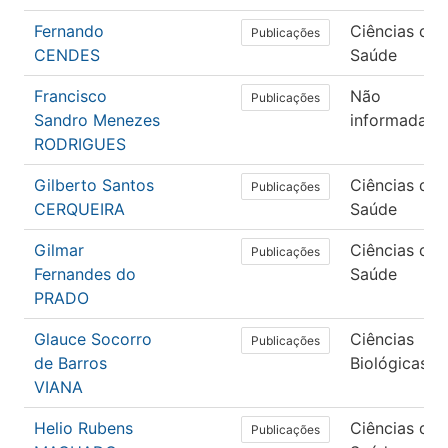
Fernando
Ciências da
Publicações
CENDES
Saúde
Francisco
Não
Publicações
Sandro Menezes
informada
RODRIGUES
Gilberto Santos
Ciências da
Publicações
CERQUEIRA
Saúde
Gilmar
Ciências da
Publicações
Fernandes do
Saúde
PRADO
Glauce Socorro
Ciências
Publicações
de Barros
Biológicas
VIANA
Helio Rubens
Ciências da
Publicações