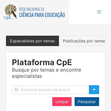
Especialistas por temas
Publicações por temas
Plataforma CpE
Busque por temas e encontre
especialistas
Limpar
Pesquisar