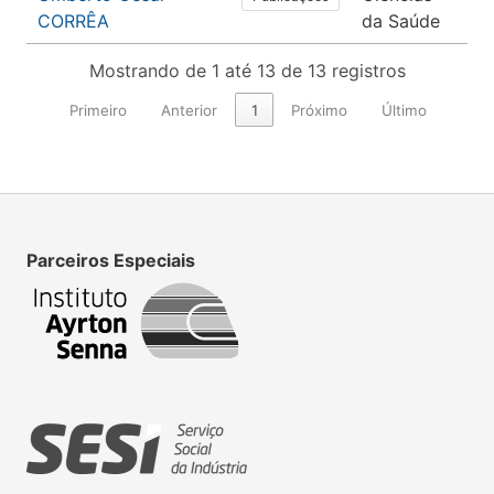
CORRÊA
da Saúde
Fís
Mostrando de 1 até 13 de 13 registros
Primeiro
Anterior
1
Próximo
Último
Parceiros Especiais