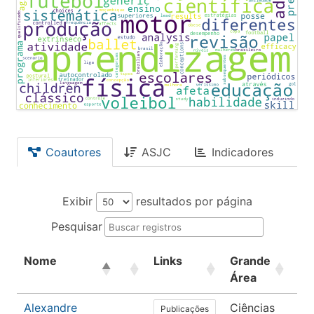
Coautores
ASJC
Indicadores
Exibir
resultados por página
Pesquisar
Nome
Links
Grande
Ár
Área
Alexandre
Ciências
Ed
Publicações