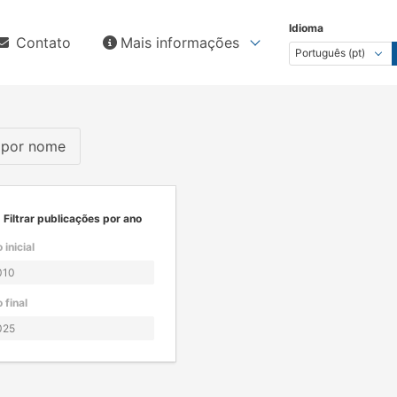
Idioma
Contato
Mais informações
s por nome
Filtrar publicações por ano
 inicial
 final