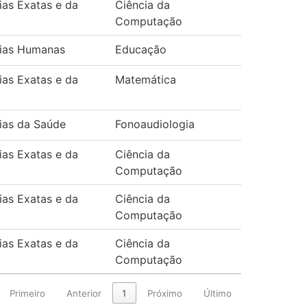
ias Exatas e da
Ciência da
Computação
ias Humanas
Educação
ias Exatas e da
Matemática
ias da Saúde
Fonoaudiologia
ias Exatas e da
Ciência da
Computação
ias Exatas e da
Ciência da
Computação
ias Exatas e da
Ciência da
Computação
Primeiro
Anterior
1
Próximo
Último