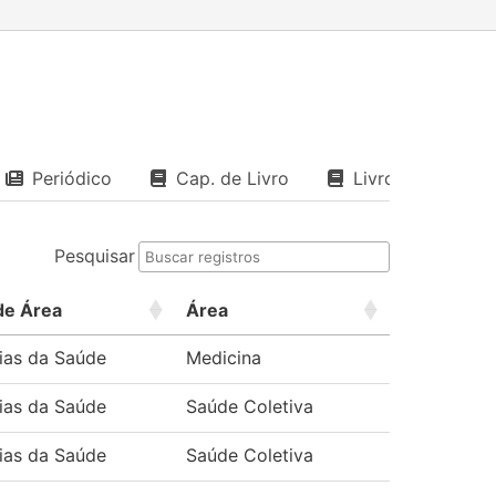
Periódico
Cap. de Livro
Livro
Pesquisar
de Área
Área
ias da Saúde
Medicina
ias da Saúde
Saúde Coletiva
ias da Saúde
Saúde Coletiva