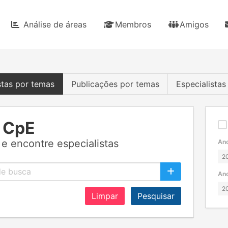
Análise de áreas
Membros
Amigos
stas por temas
Publicações por temas
Especialista
 CpE
e encontre especialistas
Ano
Ano
Limpar
Pesquisar