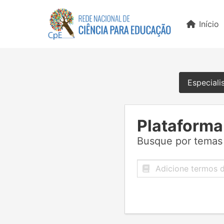
Início
Especiali
Plataforma
Busque por temas 