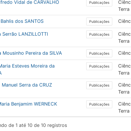
Alfredo Vidal de CARVALHO
Ciênc
Publicações
Terra
n Bahlis dos SANTOS
Ciênc
Publicações
a Serrão LANZILLOTTI
Ciênc
Publicações
Terra
a Mousinho Pereira da SILVA
Ciênc
Publicações
Maria Esteves Moreira da
Ciênc
Publicações
A
Terra
o Manuel Serra da CRUZ
Ciênc
Publicações
Terra
Maria Benjamim WERNECK
Ciênc
Publicações
Terra
do de 1 até 10 de 10 registros