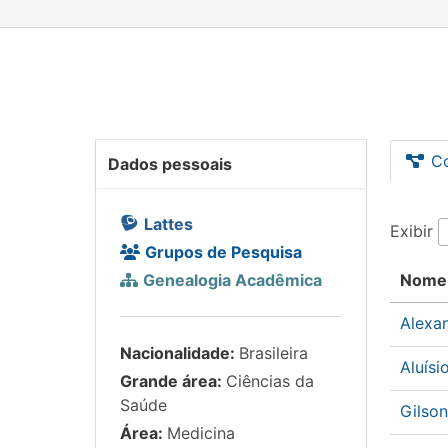
C
Dados pessoais
Lattes
Exibir
Grupos de Pesquisa
Genealogia Acadêmica
Nome
Alexa
Nacionalidade:
Brasileira
Aluís
Grande área:
Ciências da
Saúde
Gilso
Área:
Medicina