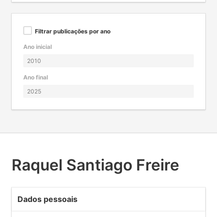
Filtrar publicações por ano
Ano inicial
Ano final
Raquel Santiago Freire
Dados pessoais