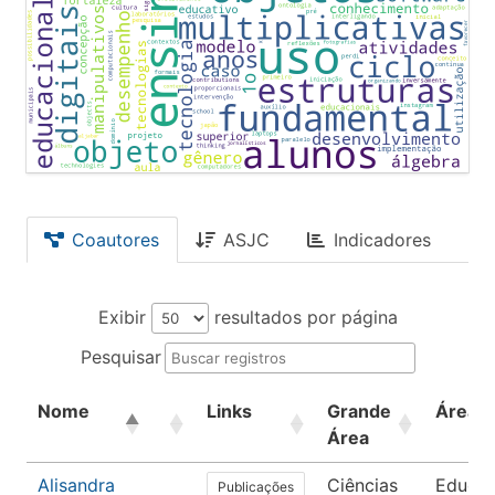
Coautores
ASJC
Indicadores
Exibir
resultados por página
Pesquisar
Nome
Links
Grande
Área
Área
Alisandra
Ciências
Educa
Publicações