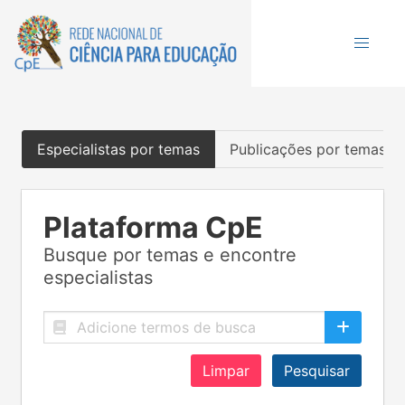
Especialistas por temas
Publicações por temas
Plataforma CpE
Busque por temas e encontre
especialistas
Limpar
Pesquisar