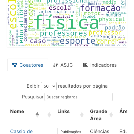
Coautores
ASJC
Indicadores
Exibir
resultados por página
Pesquisar
Nome
Links
Grande
Área
Área
Cassio de
Ciências
Educa
Publicações