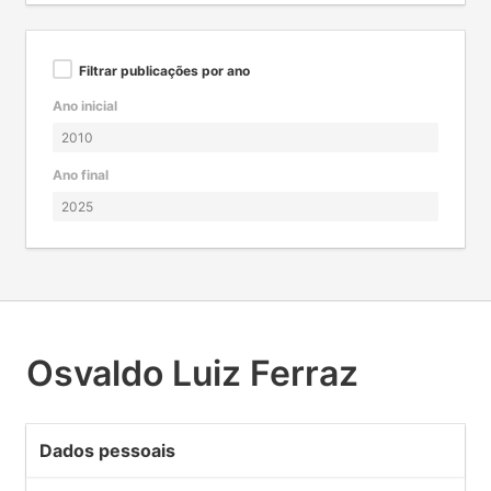
Filtrar publicações por ano
Ano inicial
Ano final
Osvaldo Luiz Ferraz
Dados pessoais