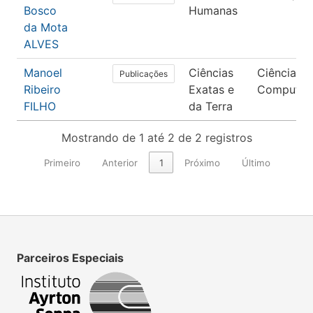
Bosco
Humanas
da Mota
ALVES
Manoel
Ciências
Ciência da
Publicações
Ribeiro
Exatas e
Computaç
FILHO
da Terra
Mostrando de 1 até 2 de 2 registros
Primeiro
Anterior
1
Próximo
Último
Parceiros Especiais