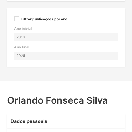
Filtrar publicações por ano
Ano inicial
Ano final
Orlando Fonseca Silva
Dados pessoais