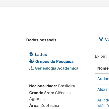
C
Dados pessoais
Lattes
Exibir
Grupos de Pesquisa
Genealogia Acadêmica
Nome
Adria
Nacionalidade:
Brasileira
Alexa
Grande área:
Ciências
Agrárias
Arlind
Área:
Zootecnia
MOUR