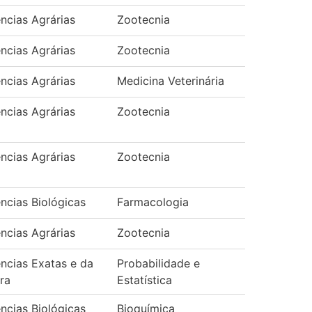
ncias Agrárias
Zootecnia
ncias Agrárias
Zootecnia
ncias Agrárias
Medicina Veterinária
ncias Agrárias
Zootecnia
ncias Agrárias
Zootecnia
ncias Biológicas
Farmacologia
ncias Agrárias
Zootecnia
ncias Exatas e da
Probabilidade e
ra
Estatística
ncias Biológicas
Bioquímica