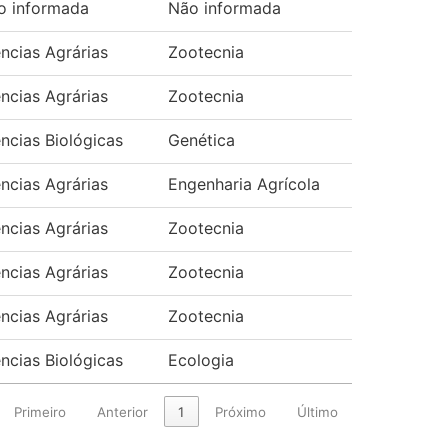
o informada
Não informada
ncias Agrárias
Zootecnia
ncias Agrárias
Zootecnia
ncias Biológicas
Genética
ncias Agrárias
Engenharia Agrícola
ncias Agrárias
Zootecnia
ncias Agrárias
Zootecnia
ncias Agrárias
Zootecnia
ncias Biológicas
Ecologia
Primeiro
Anterior
1
Próximo
Último