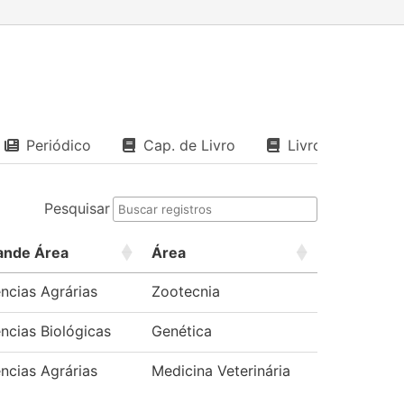
Periódico
Cap. de Livro
Livro
Pesquisar
ande Área
Área
ncias Agrárias
Zootecnia
ncias Biológicas
Genética
ncias Agrárias
Medicina Veterinária