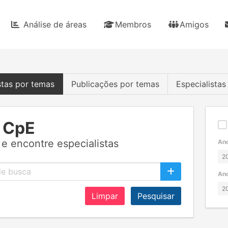
Análise de áreas
Membros
Amigos
stas por temas
Publicações por temas
Especialista
 CpE
e encontre especialistas
Ano
Ano
Limpar
Pesquisar