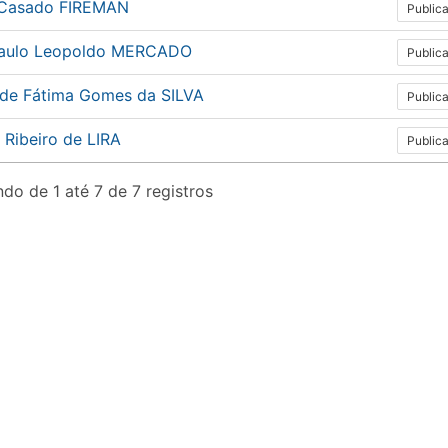
 Casado FIREMAN
Public
Paulo Leopoldo MERCADO
Public
 de Fátima Gomes da SILVA
Public
 Ribeiro de LIRA
Public
do de 1 até 7 de 7 registros