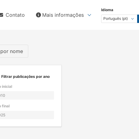
Idioma
Contato
Mais informações
s por nome
Filtrar publicações por ano
 inicial
 final