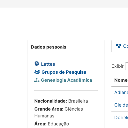
C
Dados pessoais
Lattes
Exibir
Grupos de Pesquisa
Genealogia Acadêmica
Nome
Adlen
Nacionalidade:
Brasileira
Cleid
Grande área:
Ciências
Humanas
Dorie
Área:
Educação