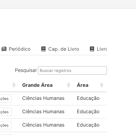
Periódico
Cap. de Livro
Livro
Pesquisar
Grande Área
Área
Ciências Humanas
Educação
ações
Ciências Humanas
Educação
ações
Ciências Humanas
Educação
ações