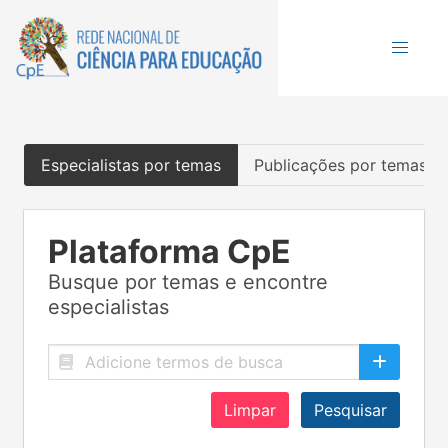
Especialistas por temas
Publicações por temas
Plataforma CpE
Busque por temas e encontre
especialistas
Limpar
Pesquisar