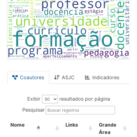
Coautores
ASJC
Indicadores
Exibir
resultados por página
Pesquisar
Nome
Links
Grande
Á
Área