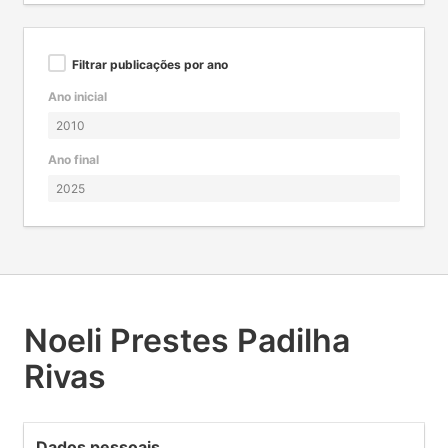
Filtrar publicações por ano
Ano inicial
Ano final
Noeli Prestes Padilha
Rivas
Dados pessoais