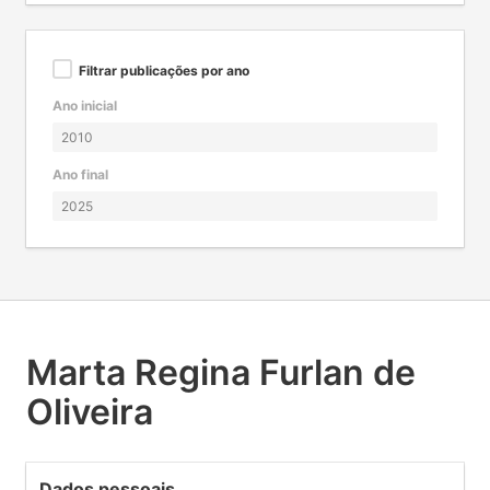
Filtrar publicações por ano
Ano inicial
Ano final
Marta Regina Furlan de
Oliveira
Dados pessoais