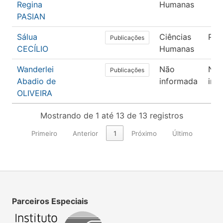
Regina
Humanas
PASIAN
Sálua
Ciências
Psi
Publicações
CECÍLIO
Humanas
Wanderlei
Não
Nã
Publicações
Abadio de
informada
inf
OLIVEIRA
Mostrando de 1 até 13 de 13 registros
Primeiro
Anterior
1
Próximo
Último
Parceiros Especiais