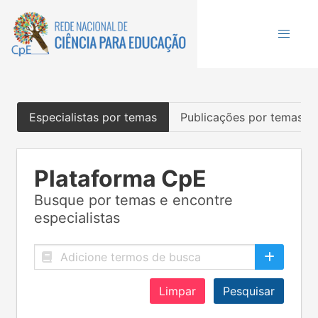
Especialistas por temas
Publicações por temas
Plataforma CpE
Busque por temas e encontre
especialistas
Limpar
Pesquisar