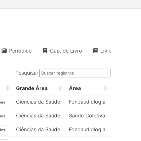
Periódico
Cap. de Livro
Livro
Pesquisar
Grande Área
Área
Ciências da Saúde
Fonoaudiologia
ões
Ciências da Saúde
Saúde Coletiva
ões
Ciências da Saúde
Fonoaudiologia
ões