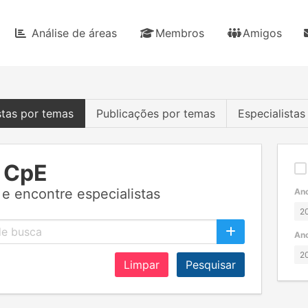
Análise de áreas
Membros
Amigos
stas por temas
Publicações por temas
Especialista
 CpE
e encontre especialistas
Ano
Ano
Limpar
Pesquisar