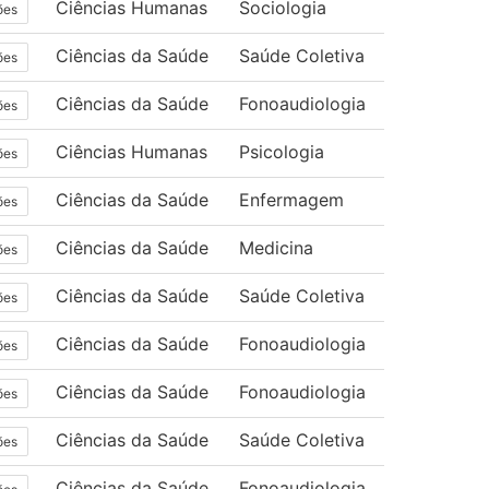
Ciências Humanas
Sociologia
ões
Ciências da Saúde
Saúde Coletiva
ões
Ciências da Saúde
Fonoaudiologia
ões
Ciências Humanas
Psicologia
ões
Ciências da Saúde
Enfermagem
ões
Ciências da Saúde
Medicina
ões
Ciências da Saúde
Saúde Coletiva
ões
Ciências da Saúde
Fonoaudiologia
ões
Ciências da Saúde
Fonoaudiologia
ões
Ciências da Saúde
Saúde Coletiva
ões
Ciências da Saúde
Fonoaudiologia