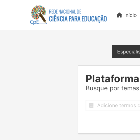
Início
Especiali
Plataforma
Busque por temas 