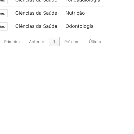
ões
Ciências da Saúde
Nutrição
ões
Ciências da Saúde
Odontologia
ões
Primeiro
Anterior
1
Próximo
Último