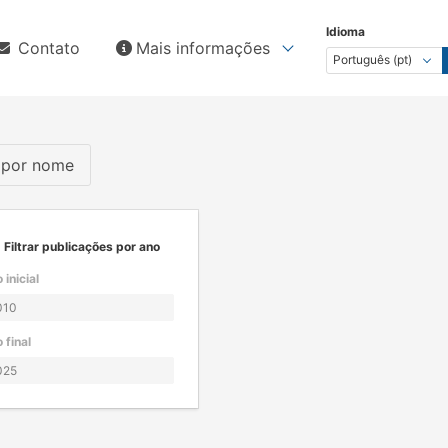
Idioma
Contato
Mais informações
s por nome
Filtrar publicações por ano
 inicial
 final