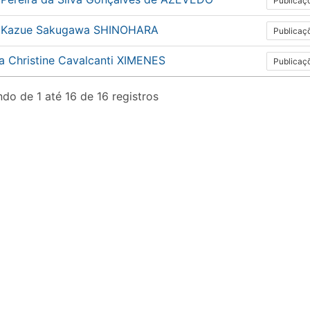
Publicaç
 Kazue Sakugawa SHINOHARA
Publicaç
a Christine Cavalcanti XIMENES
Publicaç
do de 1 até 16 de 16 registros