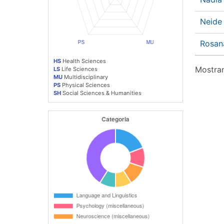
Neide
Rosan
HS
Health Sciences
Mostran
LS
Life Sciences
MU
Multidisciplinary
PS
Physical Sciences
SH
Social Sciences & Humanities