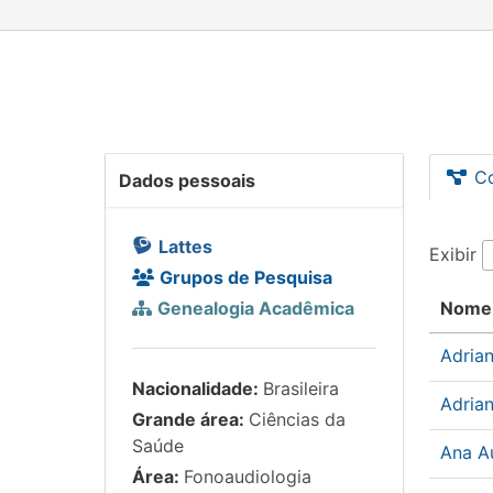
C
Dados pessoais
Lattes
Exibir
Grupos de Pesquisa
Genealogia Acadêmica
Nome
Adria
Nacionalidade:
Brasileira
Adria
Grande área:
Ciências da
Saúde
Ana A
Área:
Fonoaudiologia