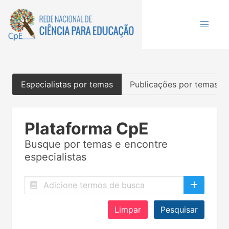
Especialistas por temas
Publicações por temas
Plataforma CpE
Busque por temas e encontre
especialistas
Limpar
Pesquisar