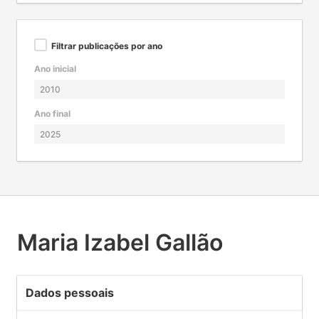
Filtrar publicações por ano
Ano inicial
Ano final
Maria Izabel Gallão
Dados pessoais