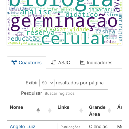
Coautores
ASJC
Indicadores
Exibir
resultados por página
Pesquisar
Nome
Links
Grande
Área
Área
Angelo Luiz
Ciências
Morf
Publicações