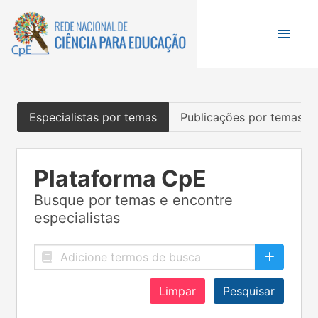
Especialistas por temas
Publicações por temas
Plataforma CpE
Busque por temas e encontre
especialistas
Limpar
Pesquisar