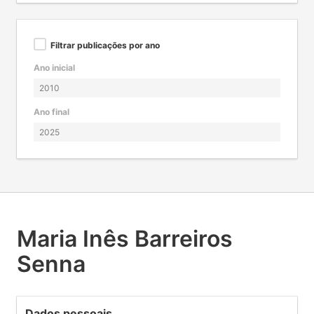
Filtrar publicações por ano
Ano inicial
Ano final
Maria Inês Barreiros
Senna
Dados pessoais