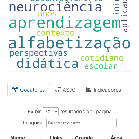
Coautores
ASJC
Indicadores
Exibir
resultados por página
Pesquisar
Nome
Links
Grande
Área