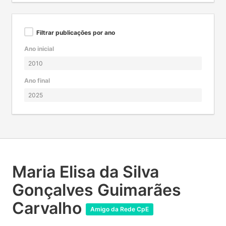
Filtrar publicações por ano
Ano inicial
Ano final
Maria Elisa da Silva
Gonçalves Guimarães
Carvalho
Amigo da Rede CpE