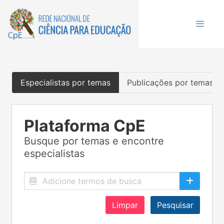
Especialistas por temas
Publicações por temas
Plataforma CpE
Busque por temas e encontre
especialistas
Limpar
Pesquisar