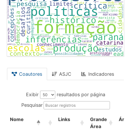
Coautores
ASJC
Indicadores
Exibir
resultados por página
Pesquisar
Nome
Links
Grande
Área
Área