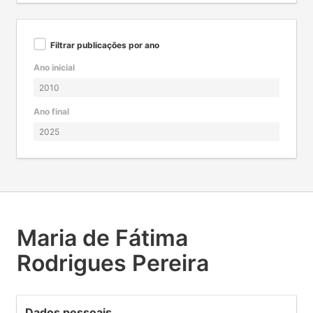
Filtrar publicações por ano
Ano inicial
Ano final
Maria de Fátima
Rodrigues Pereira
Dados pessoais