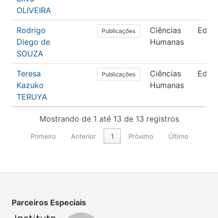
OLIVEIRA
Rodrigo
Ciências
Educ
Publicações
Diego de
Humanas
SOUZA
Teresa
Ciências
Educ
Publicações
Kazuko
Humanas
TERUYA
Mostrando de 1 até 13 de 13 registros
Primeiro
Anterior
1
Próximo
Último
Parceiros Especiais