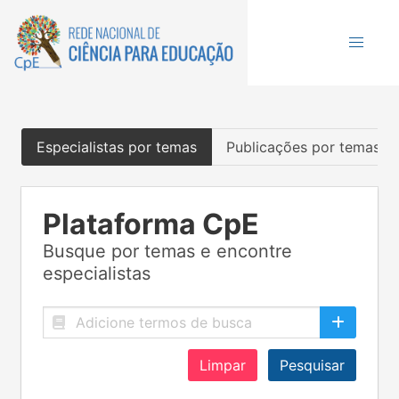
Especialistas por temas
Publicações por temas
Plataforma CpE
Busque por temas e encontre
especialistas
Limpar
Pesquisar