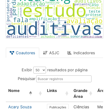
Coautores
ASJC
Indicadores
Exibir
resultados por página
Pesquisar
Nome
Links
Grande
Área
Área
Acary Souza
Ciências
Medic
Publicações