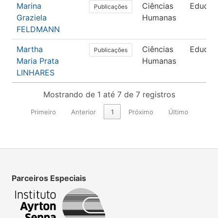
Marina
Ciências
Educaç
Publicações
Graziela
Humanas
FELDMANN
Martha
Ciências
Educaç
Publicações
Maria Prata
Humanas
LINHARES
Mostrando de 1 até 7 de 7 registros
Primeiro
Anterior
1
Próximo
Último
Parceiros Especiais