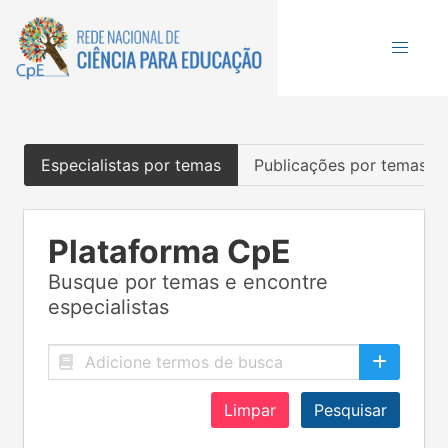
Especialistas por temas
Publicações por temas
Plataforma CpE
Busque por temas e encontre
especialistas
Limpar
Pesquisar