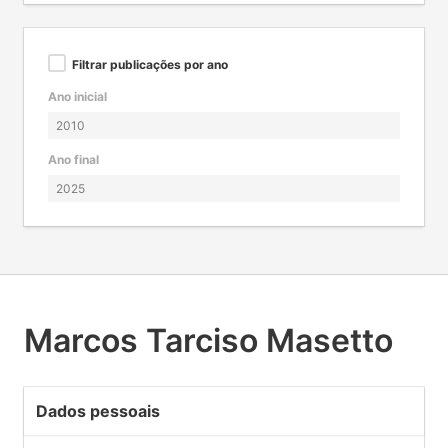
Filtrar publicações por ano
Ano inicial
Ano final
Marcos Tarciso Masetto
Dados pessoais