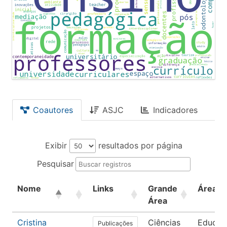
Coautores
ASJC
Indicadores
Exibir
resultados por página
Pesquisar
Nome
Links
Grande
Área
Área
Cristina
Ciências
Educaç
Publicações