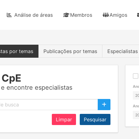
Análise de áreas
Membros
Amigos
stas por temas
Publicações por temas
Especialista
 CpE
e encontre especialistas
Ano
Ano
Limpar
Pesquisar