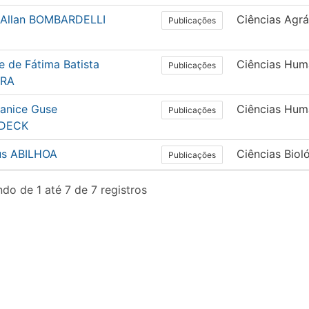
 Allan BOMBARDELLI
Ciências Agrá
Publicações
 de Fátima Batista
Ciências Hum
Publicações
IRA
Janice Guse
Ciências Hum
Publicações
DECK
ius ABILHOA
Ciências Biol
Publicações
do de 1 até 7 de 7 registros