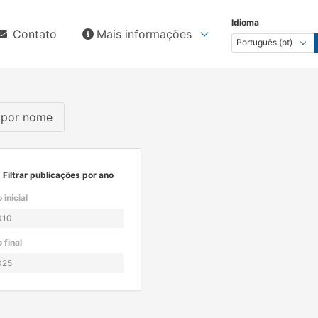
Idioma
Contato
Mais informações
s por nome
Filtrar publicações por ano
 inicial
 final