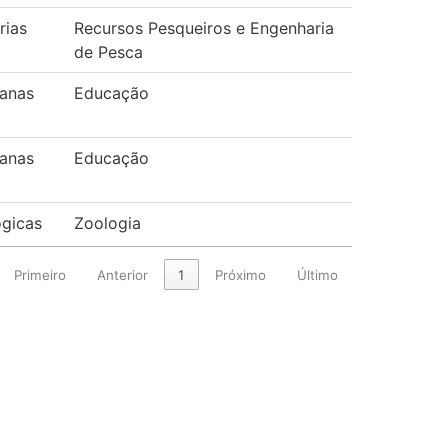
rias
Recursos Pesqueiros e Engenharia
de Pesca
anas
Educação
anas
Educação
ógicas
Zoologia
Primeiro
Anterior
1
Próximo
Último