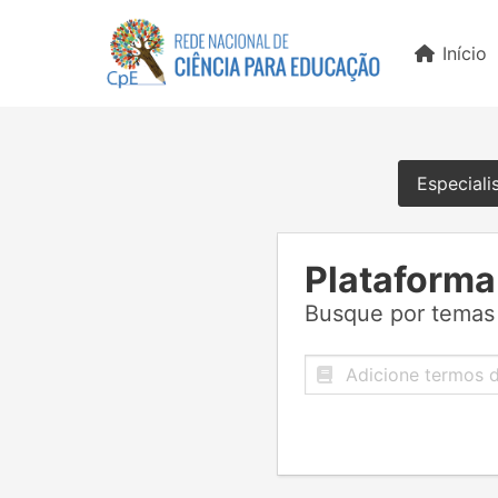
Início
Especiali
Plataforma
Busque por temas 