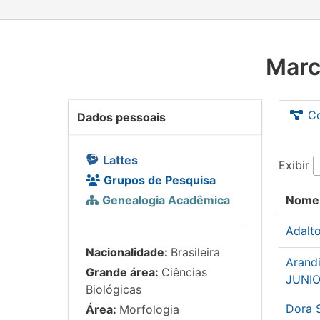
Marc
C
Dados pessoais
Lattes
Exibir
Grupos de Pesquisa
Genealogia Acadêmica
Nome
Adalt
Nacionalidade:
Brasileira
Arand
Grande área:
Ciências
JUNI
Biológicas
Dora 
Área:
Morfologia