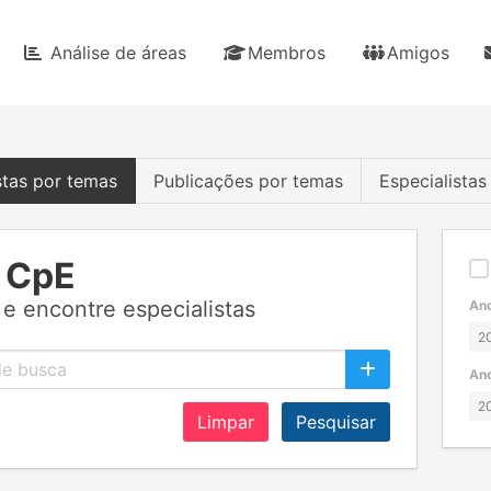
Análise de áreas
Membros
Amigos
stas por temas
Publicações por temas
Especialista
 CpE
e encontre especialistas
Ano
Ano
Limpar
Pesquisar