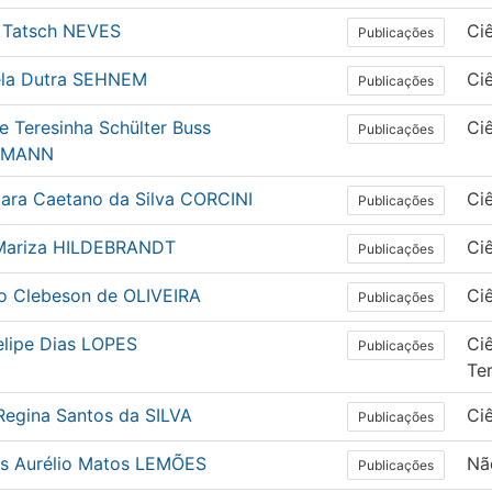
e Tatsch NEVES
Ci
Publicações
ela Dutra SEHNEM
Ci
Publicações
e Teresinha Schülter Buss
Ci
Publicações
EMANN
Mara Caetano da Silva CORCINI
Ci
Publicações
 Mariza HILDEBRANDT
Ci
Publicações
io Clebeson de OLIVEIRA
Ci
Publicações
elipe Dias LOPES
Ci
Publicações
Te
Regina Santos da SILVA
Ci
Publicações
s Aurélio Matos LEMÕES
Nã
Publicações