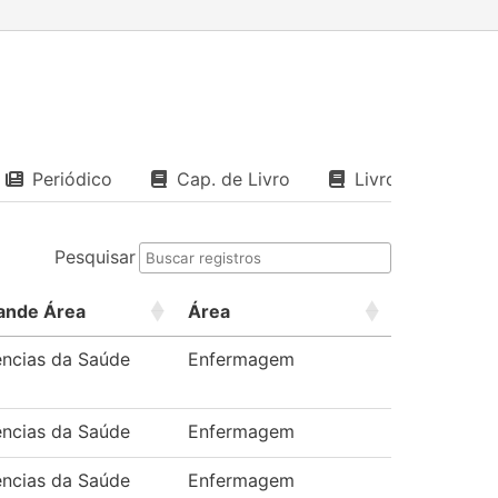
Periódico
Cap. de Livro
Livro
Pesquisar
ande Área
Área
ências da Saúde
Enfermagem
ências da Saúde
Enfermagem
ências da Saúde
Enfermagem