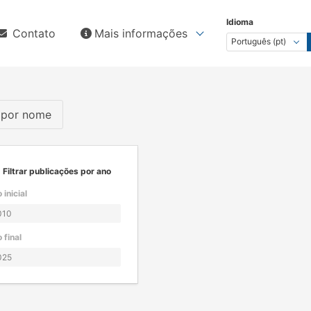
Idioma
Contato
Mais informações
s por nome
Filtrar publicações por ano
 inicial
 final