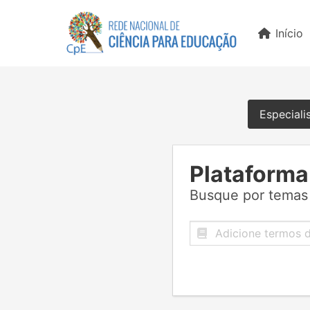
Início
Especiali
Plataforma
Busque por temas 