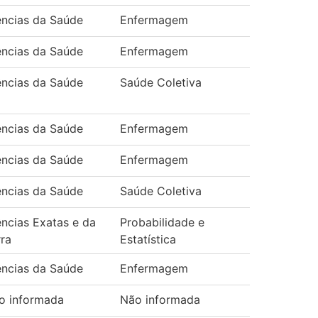
ências da Saúde
Enfermagem
ências da Saúde
Enfermagem
ências da Saúde
Saúde Coletiva
ências da Saúde
Enfermagem
ências da Saúde
Enfermagem
ências da Saúde
Saúde Coletiva
ências Exatas e da
Probabilidade e
rra
Estatística
ências da Saúde
Enfermagem
o informada
Não informada