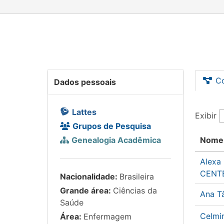
C
Dados pessoais
Lattes
Exibir
Grupos de Pesquisa
Genealogia Acadêmica
Nome
Alexa 
CENT
Nacionalidade:
Brasileira
Grande área:
Ciências da
Ana T
Saúde
Celmi
Área:
Enfermagem