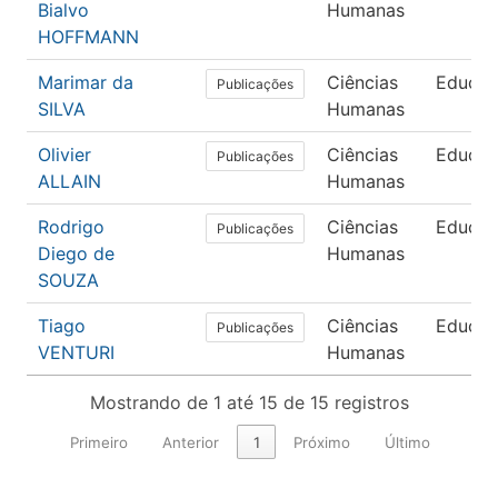
Bialvo
Humanas
HOFFMANN
Marimar da
Ciências
Educa
Publicações
SILVA
Humanas
Olivier
Ciências
Educa
Publicações
ALLAIN
Humanas
Rodrigo
Ciências
Educa
Publicações
Diego de
Humanas
SOUZA
Tiago
Ciências
Educa
Publicações
VENTURI
Humanas
Mostrando de 1 até 15 de 15 registros
Primeiro
Anterior
1
Próximo
Último