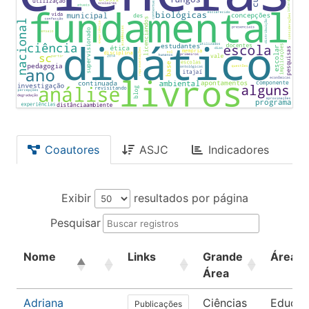
Coautores
ASJC
Indicadores
Exibir
resultados por página
Pesquisar
Nome
Links
Grande
Área
Área
Adriana
Ciências
Educa
Publicações