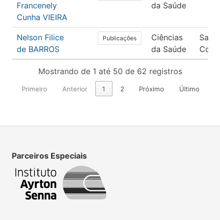
Francenely
da Saúde
Cunha VIEIRA
Nelson Filice
Ciências
Saúd
Publicações
de BARROS
da Saúde
Colet
Mostrando de 1 até 50 de 62 registros
Primeiro
Anterior
1
2
Próximo
Último
Parceiros Especiais