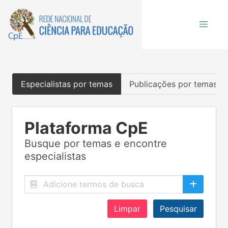
Especialistas por temas
Publicações por temas
Plataforma CpE
Busque por temas e encontre
especialistas
Limpar
Pesquisar