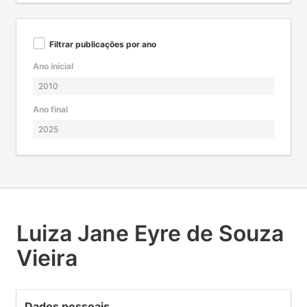
Filtrar publicações por ano
Ano inicial
Ano final
Luiza Jane Eyre de Souza
Vieira
Dados pessoais