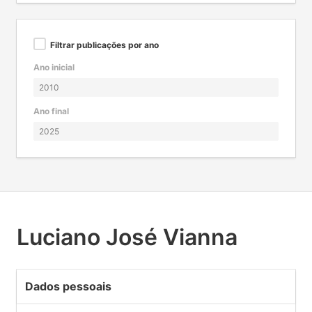
Filtrar publicações por ano
Ano inicial
Ano final
Luciano José Vianna
Dados pessoais