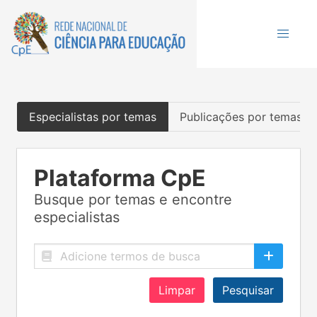
Especialistas por temas
Publicações por temas
Plataforma CpE
Busque por temas e encontre
especialistas
Limpar
Pesquisar