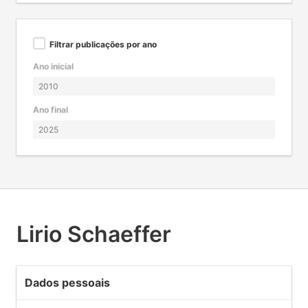
Filtrar publicações por ano
Ano inicial
Ano final
Lirio Schaeffer
Dados pessoais