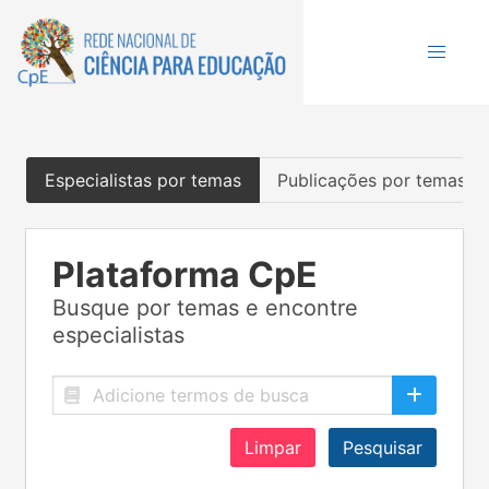
Especialistas por temas
Publicações por temas
Plataforma CpE
Busque por temas e encontre
especialistas
Limpar
Pesquisar