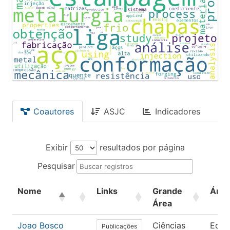
Coautores
ASJC
Indicadores
Exibir
resultados por página
Pesquisar
Nome
Links
Grande
Área
Área
Joao Bosco
Ciências
Educ
Publicações