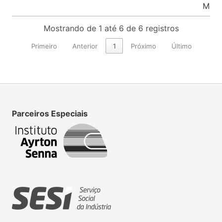
Meta
Mostrando de 1 até 6 de 6 registros
Primeiro
Anterior
1
Próximo
Último
Parceiros Especiais