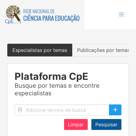
Especialistas por temas
Publicações por temas
Plataforma CpE
Busque por temas e encontre
especialistas
Limpar
Pesquisar