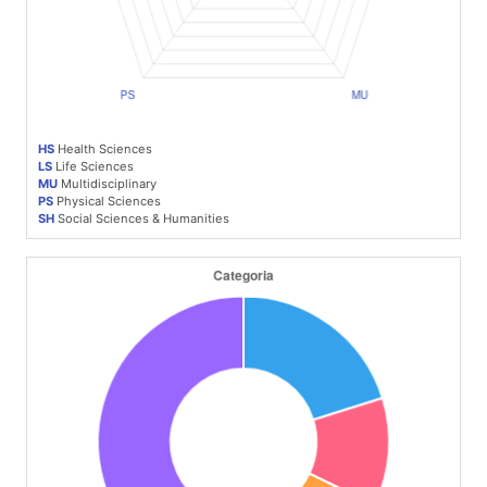
HS
Health Sciences
LS
Life Sciences
MU
Multidisciplinary
PS
Physical Sciences
SH
Social Sciences & Humanities