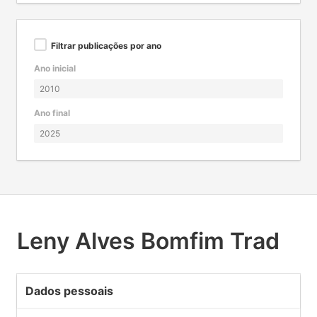
Filtrar publicações por ano
Ano inicial
Ano final
Leny Alves Bomfim Trad
Dados pessoais