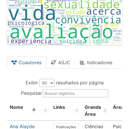
Coautores
ASJC
Indicadores
Exibir
resultados por página
Pesquisar
Nome
Links
Grande
Área
Área
Ana Alayde
Ciências
Psicolo
Publicações