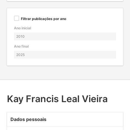
Filtrar publicações por ano
Ano inicial
Ano final
Kay Francis Leal Vieira
Dados pessoais