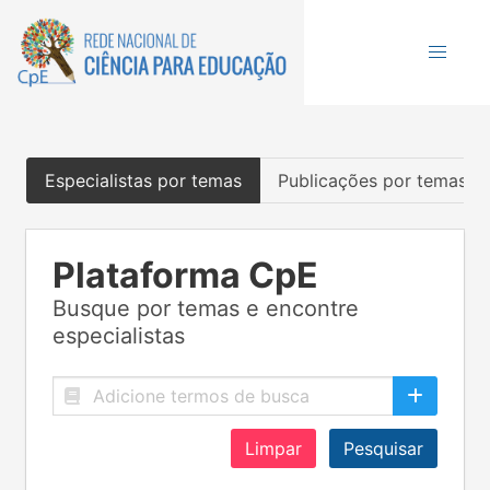
Especialistas por temas
Publicações por temas
Plataforma CpE
Busque por temas e encontre
especialistas
Limpar
Pesquisar