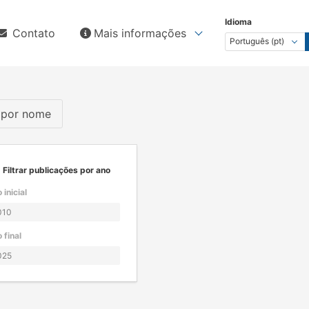
Idioma
Contato
Mais informações
s por nome
Filtrar publicações por ano
 inicial
 final