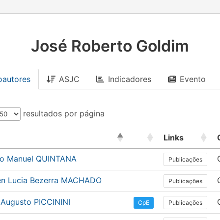
José Roberto Goldim
oautores
ASJC
Indicadores
Evento
resultados por página
Links
to Manuel QUINTANA
Publicações
n Lucia Bezerra MACHADO
Publicações
 Augusto PICCININI
Publicações
CpE