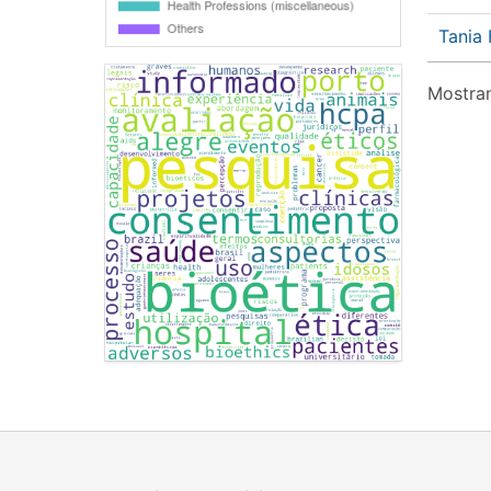
Tania 
Mostran