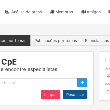
Análise de áreas
Membros
Amigos
stas por temas
Publicações por temas
Especialista
 CpE
e encontre especialistas
Ano
Ano
Limpar
Pesquisar