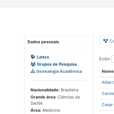
C
Dados pessoais
Lattes
Exibir
Grupos de Pesquisa
Genealogia Acadêmica
Nome
Alber
Nacionalidade:
Brasileira
Carme
Grande área:
Ciências da
Saúde
Cesar
Área:
Medicina