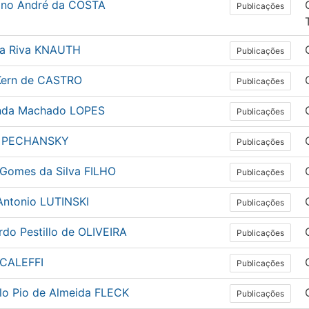
iano André da COSTA
Publicações
la Riva KNAUTH
Publicações
 Kern de CASTRO
Publicações
nda Machado LOPES
Publicações
o PECHANSKY
Publicações
 Gomes da Silva FILHO
Publicações
 Antonio LUTINSKI
Publicações
do Pestillo de OLIVEIRA
Publicações
 CALEFFI
Publicações
lo Pio de Almeida FLECK
Publicações