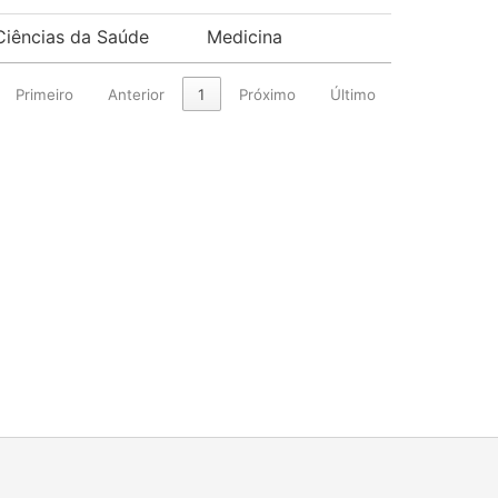
Ciências da Saúde
Medicina
Primeiro
Anterior
1
Próximo
Último