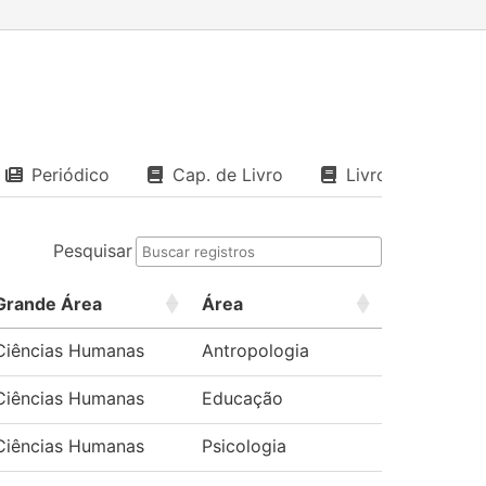
Periódico
Cap. de Livro
Livro
Pesquisar
Grande Área
Área
Ciências Humanas
Antropologia
Ciências Humanas
Educação
Ciências Humanas
Psicologia