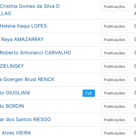
Cristina Gomes da Silva D
Publicações
LLAS
 Helena Itaqui LOPES
Publicações
 Raya AMAZARRAY
Publicações
 Roberto Antonacci CARVALHO
Publicações
 ZIELINSKY
Publicações
ila Goergen Brust RENCK
Publicações
to GIUGLIANI
Publicações
CpE
do BORDIN
Publicações
ar dos Santos RIESGO
Publicações
 Alves VIEIRA
Publicações