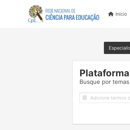
Início
Especiali
Plataforma
Busque por temas 