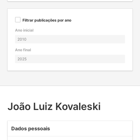
Filtrar publicações por ano
Ano inicial
Ano final
João Luiz Kovaleski
Dados pessoais