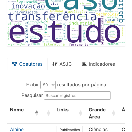
Coautores
ASJC
Indicadores
Exibir
resultados por página
Pesquisar
Nome
Links
Grande
Áre
Área
Alaine
Ciências
Ciên
Publicações