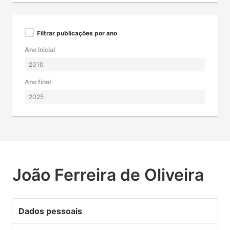
Filtrar publicações por ano
Ano inicial
Ano final
João Ferreira de Oliveira
Dados pessoais