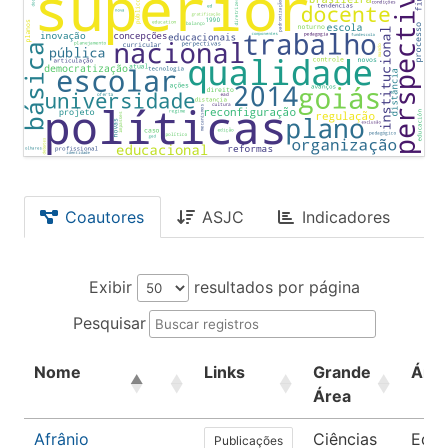
Coautores
ASJC
Indicadores
Exibir
resultados por página
Pesquisar
Nome
Links
Grande
Áre
Área
Afrânio
Ciências
Edu
Publicações