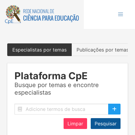
Especialistas por temas
Publicações por temas
Plataforma CpE
Busque por temas e encontre
especialistas
Limpar
Pesquisar