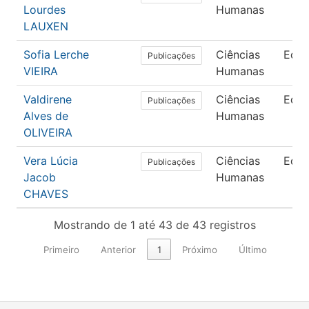
Lourdes
Humanas
LAUXEN
Sofia Lerche
Ciências
Edu
Publicações
VIEIRA
Humanas
Valdirene
Ciências
Edu
Publicações
Alves de
Humanas
OLIVEIRA
Vera Lúcia
Ciências
Edu
Publicações
Jacob
Humanas
CHAVES
Mostrando de 1 até 43 de 43 registros
Primeiro
Anterior
1
Próximo
Último