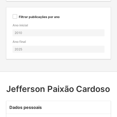
Filtrar publicações por ano
Ano inicial
Ano final
Jefferson Paixão Cardoso
Dados pessoais