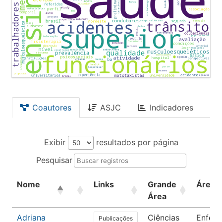
Coautores
ASJC
Indicadores
Exibir
resultados por página
Pesquisar
Nome
Links
Grande
Área
Área
Adriana
Ciências
Enfer
Publicações