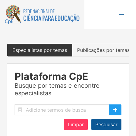
Especialistas por temas
Publicações por temas
Plataforma CpE
Busque por temas e encontre
especialistas
Limpar
Pesquisar