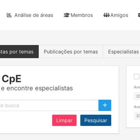
Análise de áreas
Membros
Amigos
stas por temas
Publicações por temas
Especialista
 CpE
e encontre especialistas
Ano
Ano
Limpar
Pesquisar