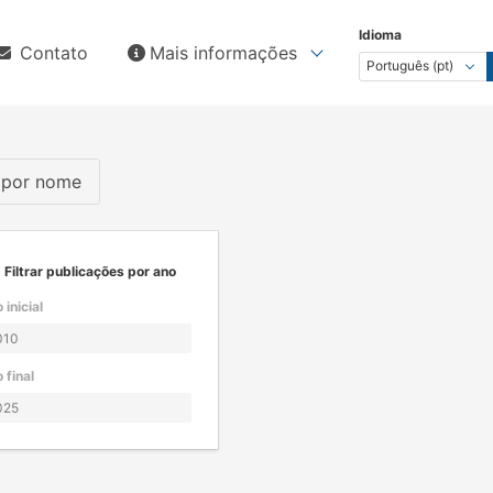
Idioma
Contato
Mais informações
s por nome
Filtrar publicações por ano
 inicial
 final