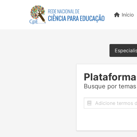
Início
Especiali
Plataforma
Busque por temas 