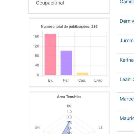
Camil
Ocupacional
Derni
Jurem
Karin
Leani
Marce
Mauri