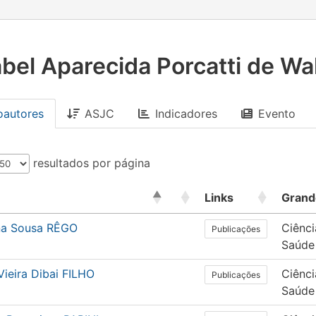
abel Aparecida Porcatti de Wa
oautores
ASJC
Indicadores
Evento
resultados por página
Links
Grand
na Sousa RÊGO
Ciênci
Publicações
Saúde
Vieira Dibai FILHO
Ciênci
Publicações
Saúde