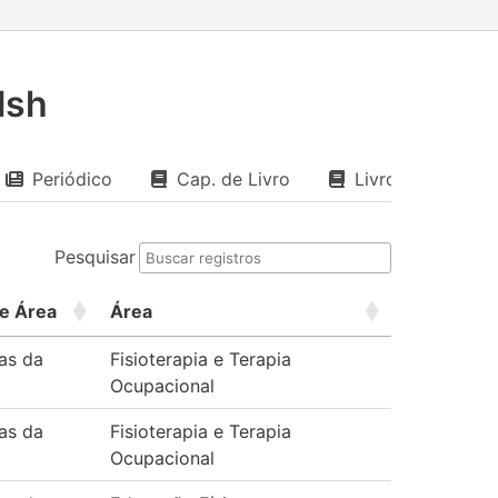
lsh
Periódico
Cap. de Livro
Livro
Pesquisar
e Área
Área
as da
Fisioterapia e Terapia
Ocupacional
as da
Fisioterapia e Terapia
Ocupacional