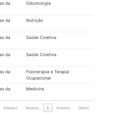
as da
Odontologia
as da
Nutrição
as da
Saúde Coletiva
as da
Saúde Coletiva
as da
Fisioterapia e Terapia
Ocupacional
as da
Medicina
Primeiro
Anterior
1
Próximo
Último