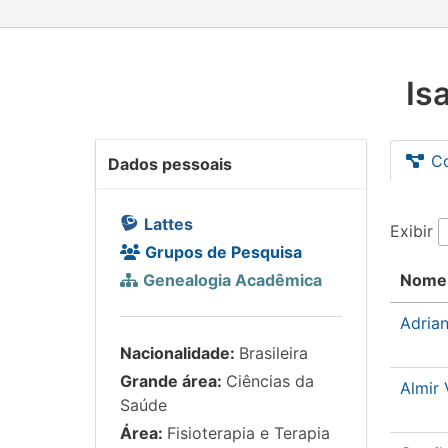
Is
C
Dados pessoais
Lattes
Exibir
Grupos de Pesquisa
Genealogia Acadêmica
Nome
Adria
Nacionalidade:
Brasileira
Grande área:
Ciências da
Almir 
Saúde
Área:
Fisioterapia e Terapia