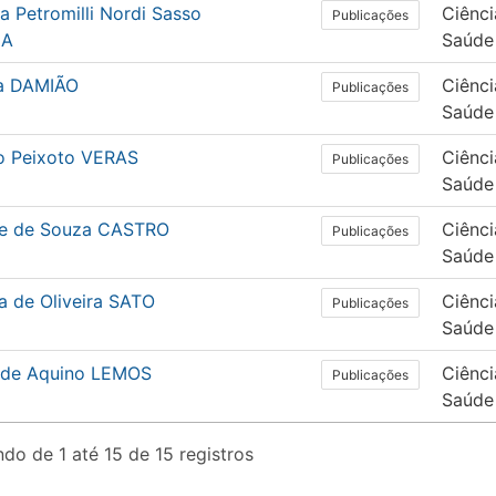
ia Petromilli Nordi Sasso
Ciênci
Publicações
IA
Saúde
a DAMIÃO
Ciênci
Publicações
Saúde
o Peixoto VERAS
Ciênci
Publicações
Saúde
le de Souza CASTRO
Ciênci
Publicações
Saúde
a de Oliveira SATO
Ciênci
Publicações
Saúde
r de Aquino LEMOS
Ciênci
Publicações
Saúde
do de 1 até 15 de 15 registros