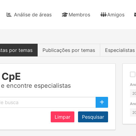
Análise de áreas
Membros
Amigos
stas por temas
Publicações por temas
Especialista
 CpE
e encontre especialistas
Ano
Ano
Limpar
Pesquisar