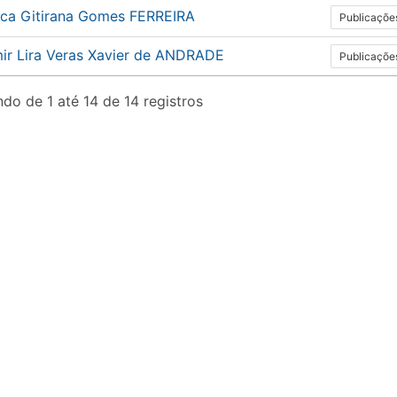
ica Gitirana Gomes FERREIRA
Publicaçõe
mir Lira Veras Xavier de ANDRADE
Publicaçõe
do de 1 até 14 de 14 registros