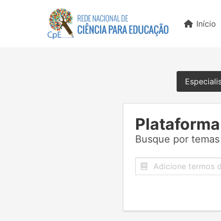
Início
Especiali
Plataforma
Busque por temas 