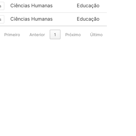
Ciências Humanas
Educação
s
Ciências Humanas
Educação
s
Primeiro
Anterior
1
Próximo
Último