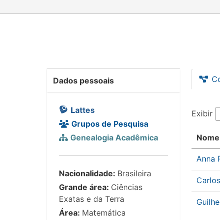
C
Dados pessoais
Lattes
Exibir
Grupos de Pesquisa
Genealogia Acadêmica
Nome
Anna 
Nacionalidade:
Brasileira
Carlo
Grande área:
Ciências
Exatas e da Terra
Guilh
Área:
Matemática