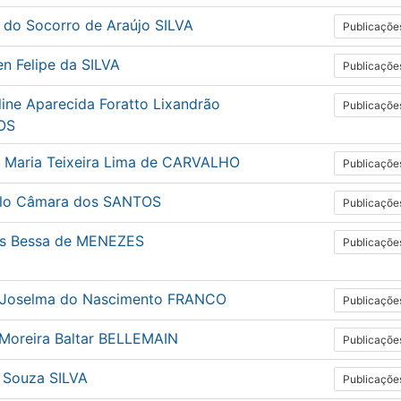
 do Socorro de Araújo SILVA
Publicaçõe
n Felipe da SILVA
Publicaçõe
ine Aparecida Foratto Lixandrão
Publicaçõe
OS
ne Maria Teixeira Lima de CARVALHO
Publicaçõe
lo Câmara dos SANTOS
Publicaçõe
s Bessa de MENEZES
Publicaçõe
 Joselma do Nascimento FRANCO
Publicaçõe
 Moreira Baltar BELLEMAIN
Publicaçõe
 Souza SILVA
Publicaçõe