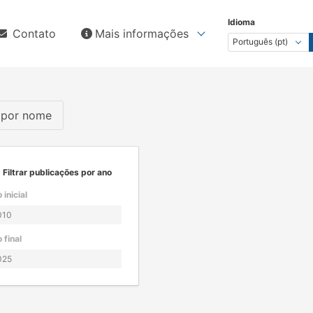
Idioma
Contato
Mais informações
s por nome
Filtrar publicações por ano
 inicial
 final