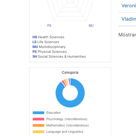
Veron
Vladi
Mostran
HS
Health Sciences
LS
Life Sciences
MU
Multidisciplinary
PS
Physical Sciences
SH
Social Sciences & Humanities