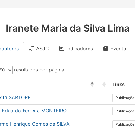
Iranete Maria da Silva Lima
oautores
ASJC
Indicadores
Evento
resultados por página
Links
Rita SARTORE
Publicaçõe
s Eduardo Ferreira MONTEIRO
Publicaçõe
erme Henrique Gomes da SILVA
Publicaçõe