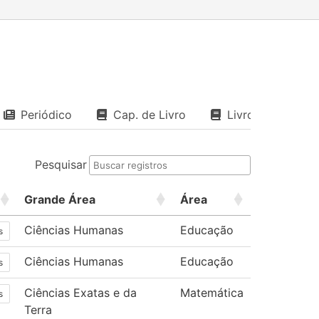
Periódico
Cap. de Livro
Livro
Pesquisar
Grande Área
Área
Ciências Humanas
Educação
s
Ciências Humanas
Educação
s
Ciências Exatas e da
Matemática
s
Terra