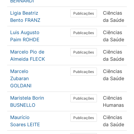
BERNARDI
Ligia Beatriz
Ciências
Publicações
Bento FRANZ
da Saúde
Luis Augusto
Ciências
Publicações
Paim ROHDE
da Saúde
Marcelo Pio de
Ciências
Publicações
Almeida FLECK
da Saúde
Marcelo
Ciências
Publicações
Zubaran
da Saúde
GOLDANI
Maristela Borin
Ciências
Publicações
BUSNELLO
Humanas
Maurício
Ciências
Publicações
Soares LEITE
da Saúde