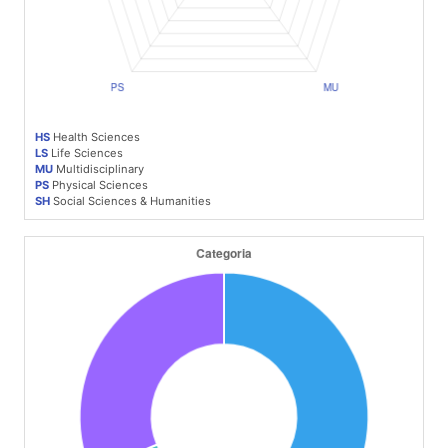
HS
Health Sciences
LS
Life Sciences
MU
Multidisciplinary
PS
Physical Sciences
SH
Social Sciences & Humanities