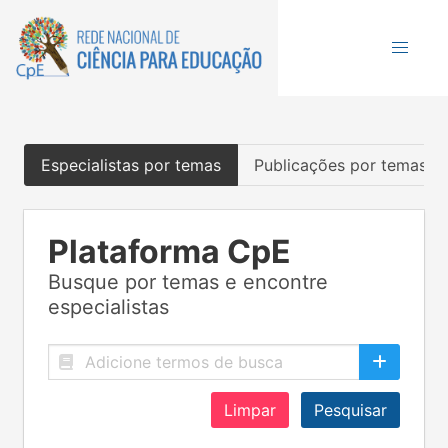
Especialistas por temas
Publicações por temas
Plataforma CpE
Busque por temas e encontre
especialistas
Limpar
Pesquisar