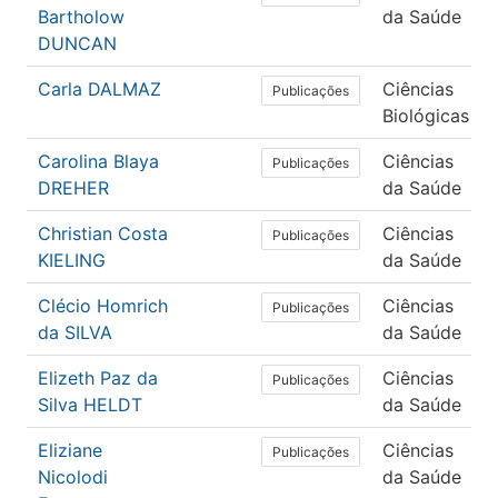
Bartholow
da Saúde
DUNCAN
Carla DALMAZ
Ciências
Publicações
Biológicas
Carolina Blaya
Ciências
Publicações
DREHER
da Saúde
Christian Costa
Ciências
Publicações
KIELING
da Saúde
Clécio Homrich
Ciências
Publicações
da SILVA
da Saúde
Elizeth Paz da
Ciências
Publicações
Silva HELDT
da Saúde
Eliziane
Ciências
Publicações
Nicolodi
da Saúde