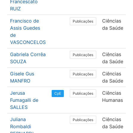
Francescato
RUIZ
Francisco de
Ciências
Publicações
Assis Guedes
da Saúde
de
VASCONCELOS
Gabriela Corrêa
Ciências
Publicações
SOUZA
da Saúde
Gisele Gus
Ciências
Publicações
MANFRO
da Saúde
Jerusa
Ciências
Publicações
CpE
Fumagalli de
Humanas
SALLES
Juliana
Ciências
Publicações
Rombaldi
da Saúde