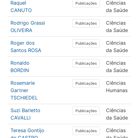
Raquel
Ciências
Publicações
CANUTO
da Saúde
Rodrigo Grassi
Ciências
Publicações
OLIVEIRA
da Saúde
Roger dos
Ciências
Publicações
Santos ROSA
da Saúde
Ronaldo
Ciências
Publicações
BORDIN
da Saúde
Rosemarie
Ciências
Publicações
Gartner
Humanas
TSCHIEDEL
Suzi Barletto
Ciências
Publicações
CAVALLI
da Saúde
Teresa Gontijo
Ciências
Publicações
de CASTRO
da Saúde