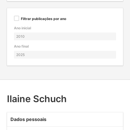
Filtrar publicações por ano
Ano inicial
Ano final
Ilaine Schuch
Dados pessoais