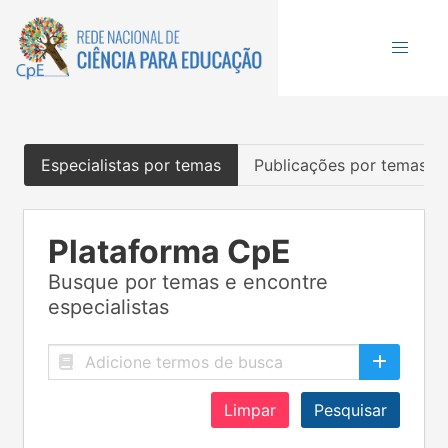
Especialistas por temas
Publicações por temas
Plataforma CpE
Busque por temas e encontre
especialistas
Limpar
Pesquisar