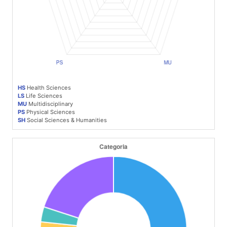
HS
Health Sciences
LS
Life Sciences
MU
Multidisciplinary
PS
Physical Sciences
SH
Social Sciences & Humanities