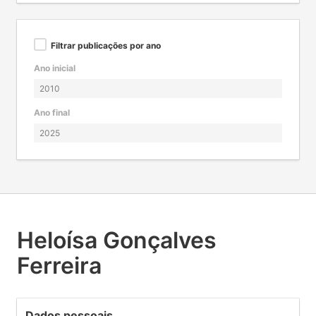
Filtrar publicações por ano
Ano inicial
Ano final
Heloísa Gonçalves
Ferreira
Dados pessoais