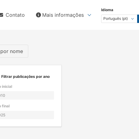
Idioma
Contato
Mais informações
s por nome
Filtrar publicações por ano
 inicial
 final