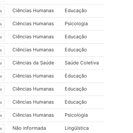
Ciências Humanas
Educação
s
Ciências Humanas
Psicologia
s
Ciências Humanas
Educação
s
Ciências Humanas
Educação
s
Ciências da Saúde
Saúde Coletiva
s
Ciências Humanas
Educação
s
Ciências Humanas
Educação
s
Ciências Humanas
Educação
s
Ciências Humanas
Psicologia
s
Não informada
Lingüística
s