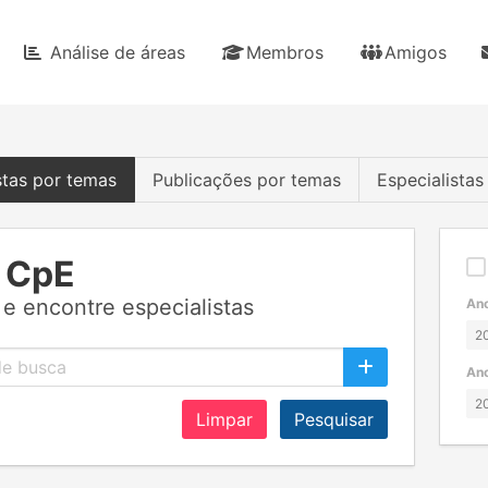
Análise de áreas
Membros
Amigos
stas por temas
Publicações por temas
Especialista
 CpE
e encontre especialistas
Ano
Ano
Limpar
Pesquisar