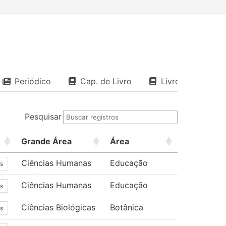
Periódico
Cap. de Livro
Livro
Pesquisar
Grande Área
Área
Ciências Humanas
Educação
s
Ciências Humanas
Educação
s
Ciências Biológicas
Botânica
s