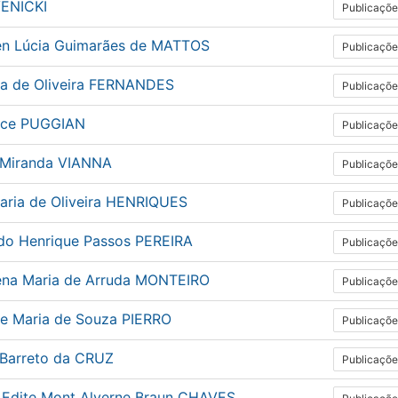
VENICKI
Publicaçõe
n Lúcia Guimarães de MATTOS
Publicaçõe
ia de Oliveira FERNANDES
Publicaçõe
ice PUGGIAN
Publicaçõe
 Miranda VIANNA
Publicaçõe
aria de Oliveira HENRIQUES
Publicaçõe
do Henrique Passos PEREIRA
Publicaçõe
ena Maria de Arruda MONTEIRO
Publicaçõe
ne Maria de Souza PIERRO
Publicaçõe
 Barreto da CRUZ
Publicaçõe
a Edite Mont Alverne Braun CHAVES