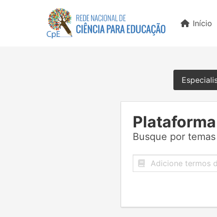
Início
Especiali
Plataforma
Busque por temas 