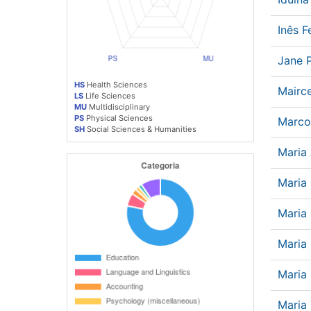
Inês 
Jane 
HS
Health Sciences
Mairc
LS
Life Sciences
MU
Multidisciplinary
PS
Physical Sciences
Marco
SH
Social Sciences & Humanities
Maria
Maria
Maria
Maria
Maria 
Maria