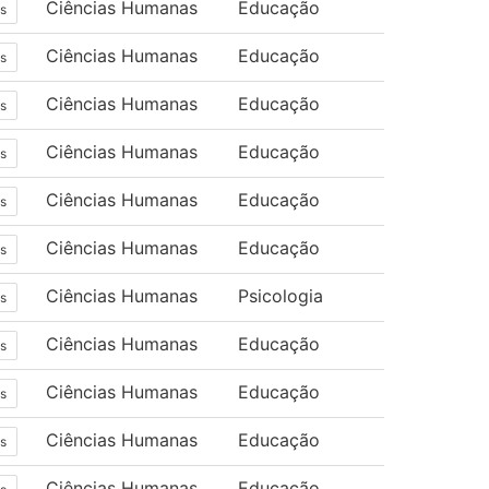
Ciências Humanas
Educação
s
Ciências Humanas
Educação
s
Ciências Humanas
Educação
s
Ciências Humanas
Educação
s
Ciências Humanas
Educação
s
Ciências Humanas
Educação
s
Ciências Humanas
Psicologia
s
Ciências Humanas
Educação
s
Ciências Humanas
Educação
s
Ciências Humanas
Educação
s
Ciências Humanas
Educação