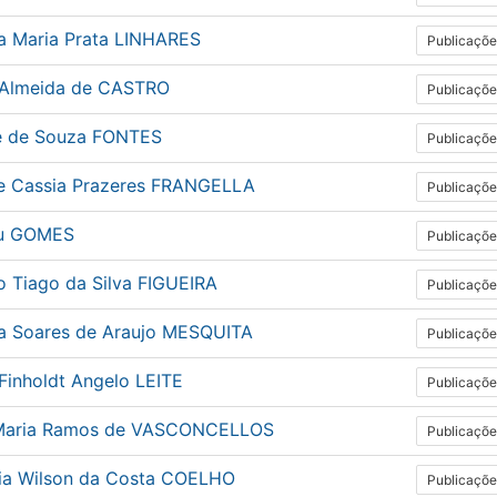
a Maria Prata LINHARES
Publicaçõe
 Almeida de CASTRO
Publicaçõe
e de Souza FONTES
Publicaçõe
de Cassia Prazeres FRANGELLA
Publicaçõe
u GOMES
Publicaçõe
o Tiago da Silva FIGUEIRA
Publicaçõe
na Soares de Araujo MESQUITA
Publicaçõe
Finholdt Angelo LEITE
Publicaçõe
Maria Ramos de VASCONCELLOS
Publicaçõe
ria Wilson da Costa COELHO
Publicaçõe