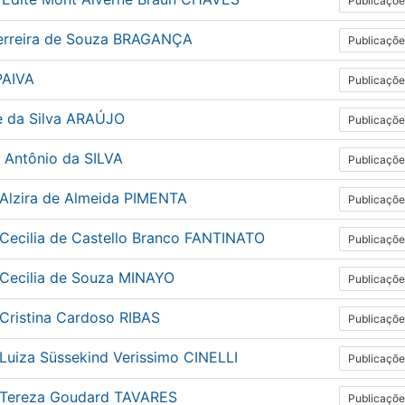
Publicaçõe
Ferreira de Souza BRAGANÇA
Publicaçõe
PAIVA
Publicaçõe
e da Silva ARAÚJO
Publicaçõe
 Antônio da SILVA
Publicaçõe
 Alzira de Almeida PIMENTA
Publicaçõe
 Cecilia de Castello Branco FANTINATO
Publicaçõe
 Cecilia de Souza MINAYO
Publicaçõe
 Cristina Cardoso RIBAS
Publicaçõe
Luiza Süssekind Verissimo CINELLI
Publicaçõe
 Tereza Goudard TAVARES
Publicaçõe