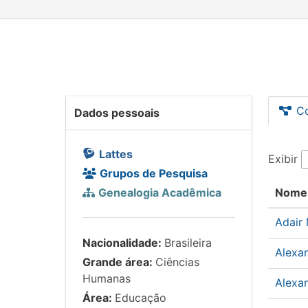
C
Dados pessoais
Lattes
Exibir
Grupos de Pesquisa
Genealogia Acadêmica
Nome
Adair
Nacionalidade:
Brasileira
Alexan
Grande área:
Ciências
Humanas
Alexa
Área:
Educação