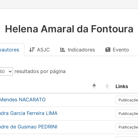
Helena Amaral da Fontoura
oautores
ASJC
Indicadores
Evento
resultados por página
Links
 Mendes NACARATO
Publicaçõe
dra Garcia Ferreira LIMA
Publicaçõe
ndre de Gusmao PEDRINI
Publicaçõe