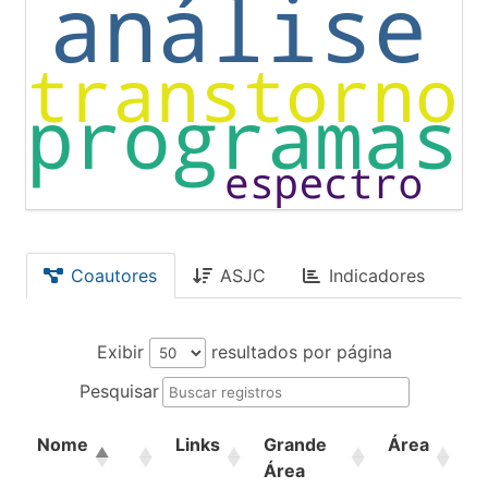
Coautores
ASJC
Indicadores
Exibir
resultados por página
Pesquisar
Nome
Links
Grande
Área
Área