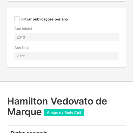
Filtrar publicações por ano
Ano inicial
Ano final
Hamilton Vedovato de
Marque
Amigo da Rede CpE
Dados pessoais