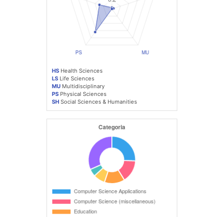
HS
Health Sciences
LS
Life Sciences
MU
Multidisciplinary
PS
Physical Sciences
SH
Social Sciences & Humanities