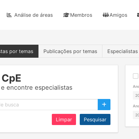
Análise de áreas
Membros
Amigos
stas por temas
Publicações por temas
Especialista
 CpE
e encontre especialistas
Ano
Ano
Limpar
Pesquisar