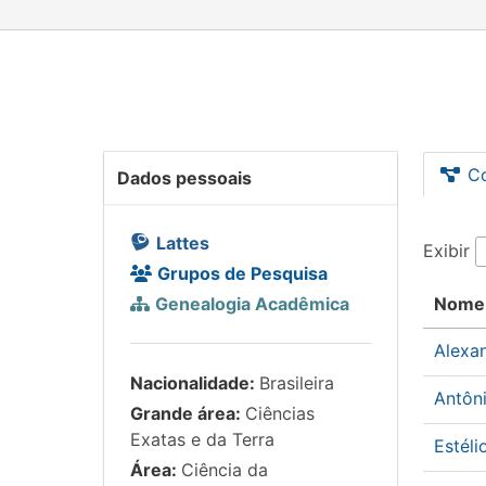
C
Dados pessoais
Lattes
Exibir
Grupos de Pesquisa
Genealogia Acadêmica
Nome
Alexa
Nacionalidade:
Brasileira
Antôn
Grande área:
Ciências
Exatas e da Terra
Estél
Área:
Ciência da