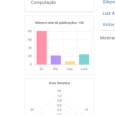
Gilso
Computação
Luiz 
Victor
Mostran