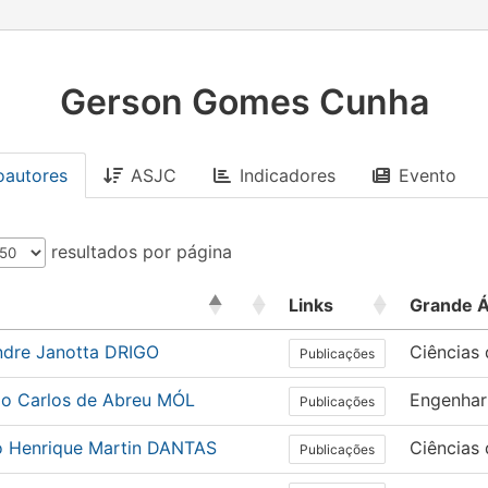
Gerson Gomes Cunha
oautores
ASJC
Indicadores
Evento
resultados por página
Links
Grande 
ndre Janotta DRIGO
Ciências
Publicações
io Carlos de Abreu MÓL
Engenhar
Publicações
io Henrique Martin DANTAS
Ciências
Publicações