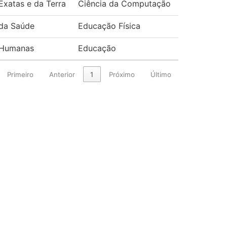
Exatas e da Terra
Ciência da Computação
 da Saúde
Educação Física
 Humanas
Educação
Primeiro
Anterior
1
Próximo
Último