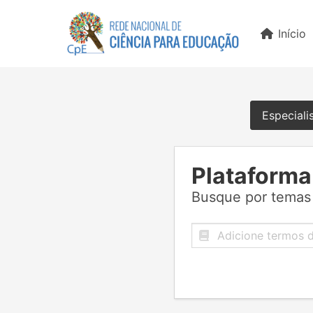
Início
Especiali
Plataforma
Busque por temas 