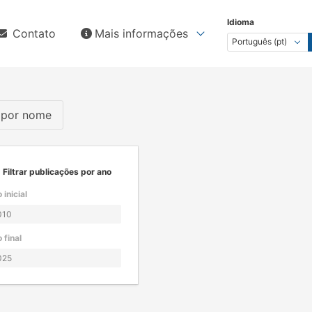
Idioma
Contato
Mais informações
s por nome
Filtrar publicações por ano
 inicial
 final