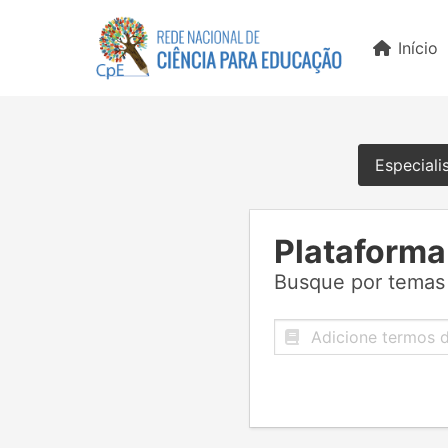
Início
Especiali
Plataforma
Busque por temas 