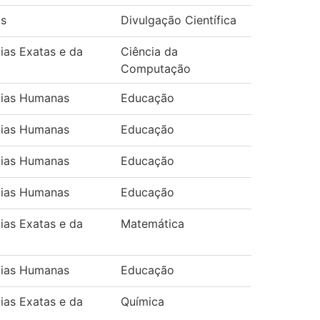
os
Divulgação Científica
ias Exatas e da
Ciência da
Computação
cias Humanas
Educação
cias Humanas
Educação
cias Humanas
Educação
cias Humanas
Educação
ias Exatas e da
Matemática
cias Humanas
Educação
ias Exatas e da
Química