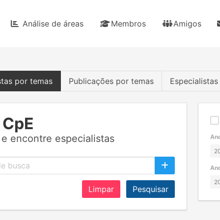
Análise de áreas
Membros
Amigos
stas por temas
Publicações por temas
Especialista
 CpE
e encontre especialistas
Ano
Ano
Limpar
Pesquisar