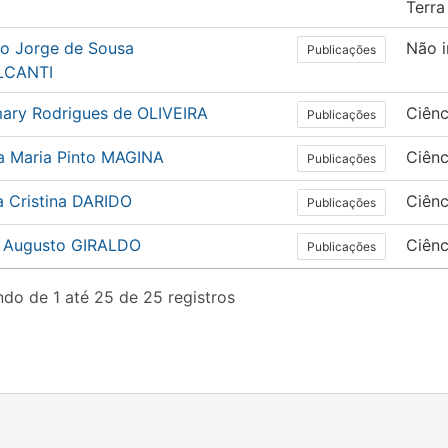
Terra
do Jorge de Sousa
Não 
Publicações
LCANTI
ary Rodrigues de OLIVEIRA
Ciên
Publicações
a Maria Pinto MAGINA
Ciên
Publicações
a Cristina DARIDO
Ciênc
Publicações
r Augusto GIRALDO
Ciên
Publicações
do de 1 até 25 de 25 registros