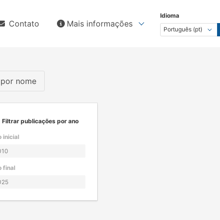
Idioma
Contato
Mais informações
s por nome
Filtrar publicações por ano
 inicial
 final