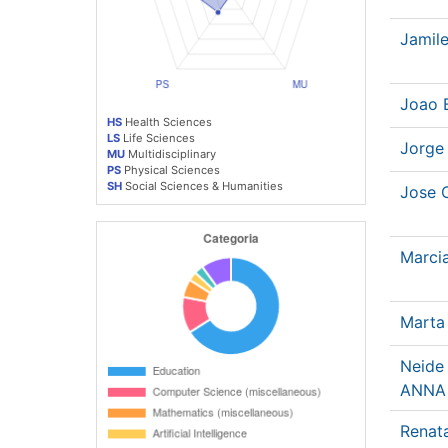
Jamil
Joao 
HS
Health Sciences
LS
Life Sciences
Jorge
MU
Multidisciplinary
PS
Physical Sciences
SH
Social Sciences & Humanities
Jose 
Marci
Marta
Neide
ANNA
Renat