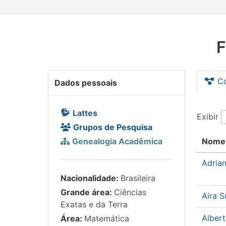
F
C
Dados pessoais
Lattes
Exibir
Grupos de Pesquisa
Genealogia Acadêmica
Nome
Adria
Nacionalidade:
Brasileira
Grande área:
Ciências
Aira 
Exatas e da Terra
Alber
Área:
Matemática