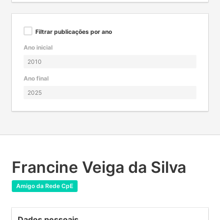
Filtrar publicações por ano
Ano inicial
Ano final
Francine Veiga da Silva
Amigo da Rede CpE
Dados pessoais