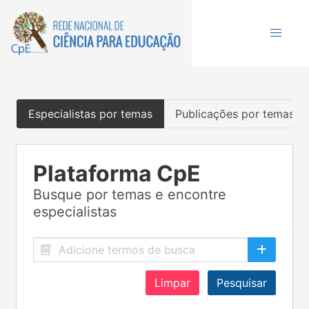
Especialistas por temas
Publicações por temas
Plataforma CpE
Busque por temas e encontre
especialistas
Limpar
Pesquisar