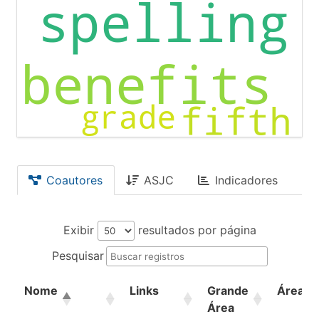
Coautores
ASJC
Indicadores
Exibir
resultados por página
Pesquisar
Nome
Links
Grande
Área
Área