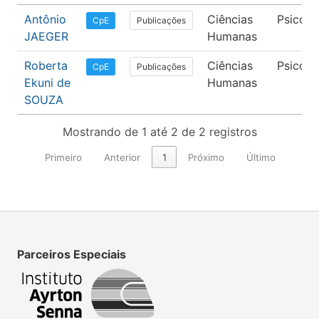
Antônio
Ciências
Psicolo
Publicações
CpE
JAEGER
Humanas
Roberta
Ciências
Psicolo
Publicações
CpE
Ekuni de
Humanas
SOUZA
Mostrando de 1 até 2 de 2 registros
Primeiro
Anterior
1
Próximo
Último
Parceiros Especiais