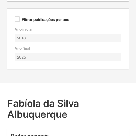
Filtrar publicações por ano
Ano inicial
Ano final
Fabíola da Silva
Albuquerque
Dados pessoais