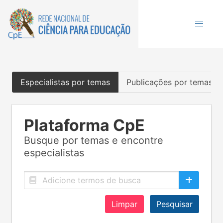
Especialistas por temas
Publicações por temas
Plataforma CpE
Busque por temas e encontre
especialistas
Limpar
Pesquisar