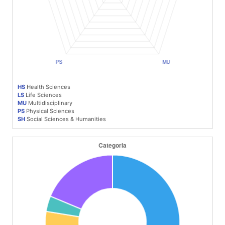
HS
Health Sciences
LS
Life Sciences
MU
Multidisciplinary
PS
Physical Sciences
SH
Social Sciences & Humanities