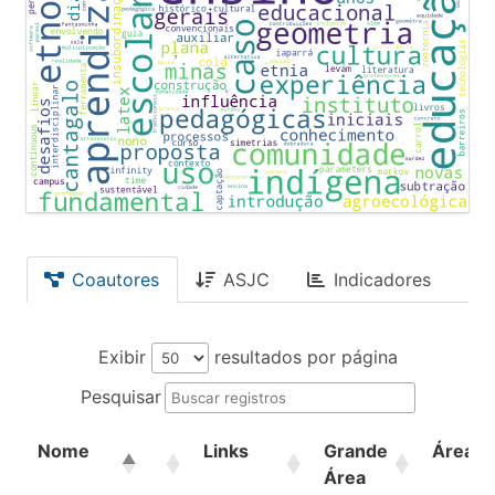
Coautores
ASJC
Indicadores
Exibir
resultados por página
Pesquisar
Nome
Links
Grande
Área
Área