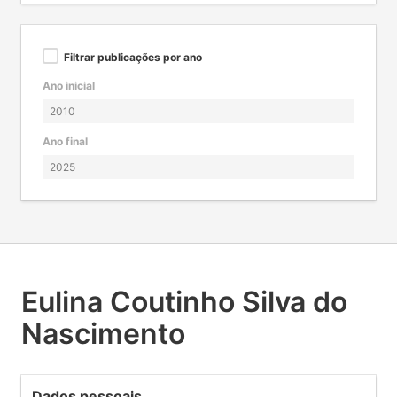
Filtrar publicações por ano
Ano inicial
Ano final
Eulina Coutinho Silva do
Nascimento
Dados pessoais