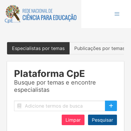
Especialistas por temas
Publicações por temas
Plataforma CpE
Busque por temas e encontre
especialistas
Limpar
Pesquisar