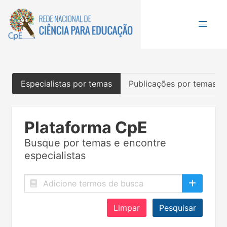
Especialistas por temas
Publicações por temas
Plataforma CpE
Busque por temas e encontre
especialistas
Limpar
Pesquisar