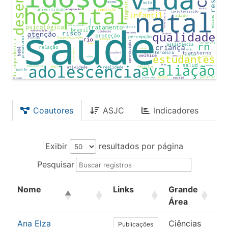
Coautores
ASJC
Indicadores
Exibir
resultados por página
Pesquisar
Nome
Links
Grande
Ár
Área
Ana Elza
Ciências
E
Publicações