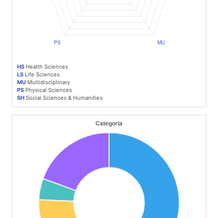
HS
Health Sciences
LS
Life Sciences
MU
Multidisciplinary
PS
Physical Sciences
SH
Social Sciences & Humanities