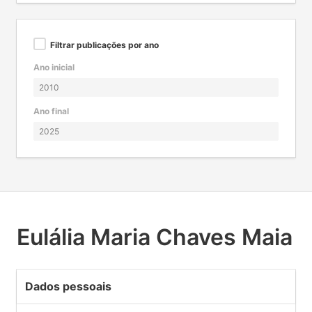
Filtrar publicações por ano
Ano inicial
Ano final
Eulália Maria Chaves Maia
Dados pessoais