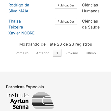
Rodrigo da
Ciências
Ps
Publicações
Silva MAIA
Humanas
Thaiza
Ciências
Sa
Publicações
Teixeira
da Saúde
Co
Xavier NOBRE
Mostrando de 1 até 23 de 23 registros
Primeiro
Anterior
1
Próximo
Último
Parceiros Especiais