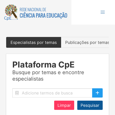
Especialistas por temas
Publicações por temas
Plataforma CpE
Busque por temas e encontre
especialistas
Limpar
Pesquisar