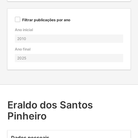
Filtrar publicações por ano
Ano inicial
Ano final
Eraldo dos Santos
Pinheiro
Dados pessoais