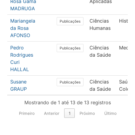
Rosa Gama
Aplicadas
MADRUGA
Mariangela
Ciências
Históri
Publicações
da Rosa
Humanas
AFONSO
Pedro
Ciências
Medici
Publicações
Rodrigues
da Saúde
Curi
HALLAL
Susane
Ciências
Saúde
Publicações
GRAUP
da Saúde
Coleti
Mostrando de 1 até 13 de 13 registros
Primeiro
Anterior
1
Próximo
Último