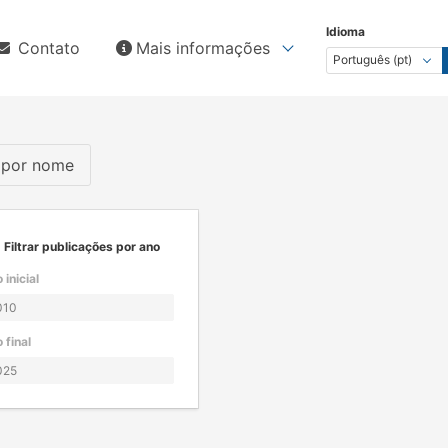
Idioma
Contato
Mais informações
s por nome
Filtrar publicações por ano
 inicial
 final