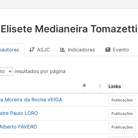
Elisete Medianeira Tomazetti
oautores
ASJC
Indicadores
Evento
resultados por página
Links
na Moreira da Rocha VEIGA
Publicações
ndre Paulo LORO
Publicações
 Alberto FÁVERO
Publicações