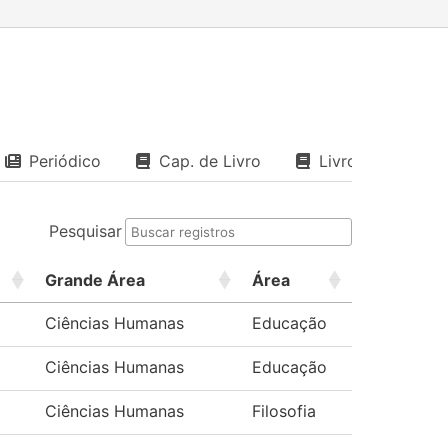
Periódico
Cap. de Livro
Livro
Pesquisar
Grande Área
Área
Ciências Humanas
Educação
Ciências Humanas
Educação
Ciências Humanas
Filosofia