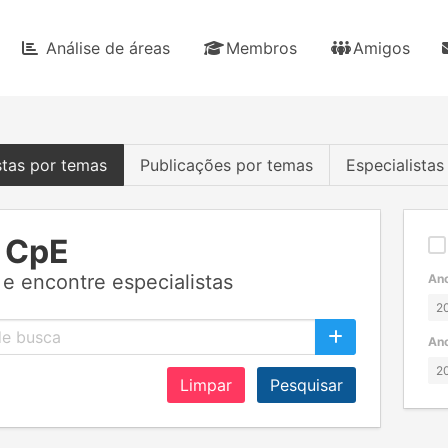
Análise de áreas
Membros
Amigos
stas por temas
Publicações por temas
Especialista
 CpE
e encontre especialistas
Ano
Ano
Limpar
Pesquisar