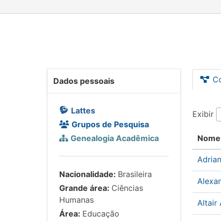
C
Dados pessoais
Lattes
Exibir
Grupos de Pesquisa
Genealogia Acadêmica
Nome
Adria
Nacionalidade:
Brasileira
Alexa
Grande área:
Ciências
Humanas
Altair
Área:
Educação