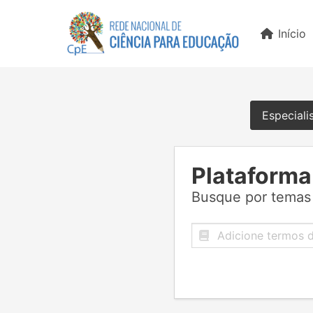
Início
Especiali
Plataforma
Busque por temas 